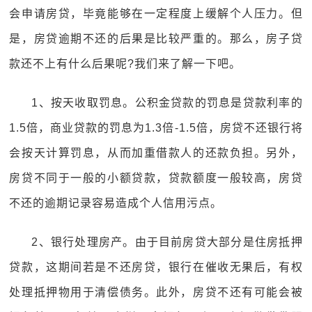
会申请房贷，毕竟能够在一定程度上缓解个人压力。但
是，房贷逾期不还的后果是比较严重的。那么，房子贷
款还不上有什么后果呢?我们来了解一下吧。
1、按天收取罚息。公积金贷款的罚息是贷款利率的
1.5倍，商业贷款的罚息为1.3倍-1.5倍，房贷不还银行将
会按天计算罚息，从而加重借款人的还款负担。另外，
房贷不同于一般的小额贷款，贷款额度一般较高，房贷
不还的逾期记录容易造成个人信用污点。
2、银行处理房产。由于目前房贷大部分是住房抵押
贷款，这期间若是不还房贷，银行在催收无果后，有权
处理抵押物用于清偿债务。此外，房贷不还有可能会被