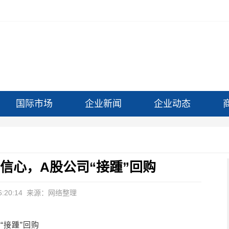
国际市场
企业新闻
企业动态
信心，A股公司“接踵”回购
:20:14
来源：网络整理
“接踵”回购