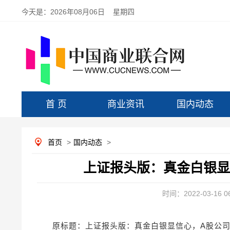
今天是：
2026年08月06日 星期四
首 页
商业资讯
国内动态
首页
>
国内动态
>
上证报头版：真金白银显
时间：2022-03-16 06
原标题：上证报头版：真金白银显信心，A股公司