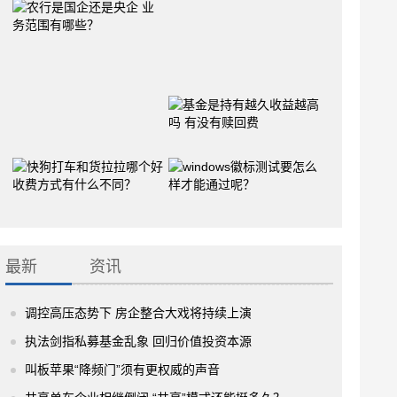
最新
资讯
调控高压态势下 房企整合大戏将持续上演
执法剑指私募基金乱象 回归价值投资本源
叫板苹果“降频门”须有更权威的声音