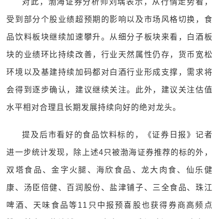
对此，渤海证券分析师刘瑀表示，从行情走势看，
受到部分个股业绩超预期的影响以及市场风格切换，食
品饮料板块继续加速攀升。从细分子板块来看，白酒板
块的业绩环比持续改善，行业天然属性仍存，货币宽松
环境以及基建持续加码都对白酒行业形成支撑，需求将
会得到逐步确认，建议继续关注。此外，建议关注估值
水平相对合理且长期发展持续向好的绝对龙头。
提及后市看好的食品饮料标的，《证券日报》记者
进一步统计发现，除上述4只被渤海证券推荐的标的外，
双塔食品、金字火腿、海欣食品、龙大肉食、仙乐健
康、汤臣倍健、百润股份、盐津铺子、三全食品、珠江
啤酒、天味食品等11只中报预喜股也获得券商高频点