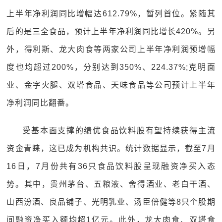
上半年净利润同比增幅达612.79%，暂列首位。紧随其
后的是三全食品，预计上半年净利润同比增长420%。另
外，得利斯、龙大肉食等两家公司上半年净利润预增幅
度也均超过200%，分别达到350%、224.37%;克明面
业、金字火腿、双塔食品、天味食品等公司预计上半年
净利润同比翻番。
受基本面支撑的绩优食品饮料股有望持续获得主流
资金青睐，这已成为机构共识。统计数据显示，截至7月
16日，7月份共有36只食品饮料股呈现融资净买入态
势。其中，贵州茅台、五粮液、舍得酒业、老白干酒、
山西汾酒、良品铺子、光明乳业、汤臣倍健等8只个股期
间融资净买入额均超1亿元。此外，龙大肉食、双塔食