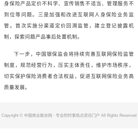
身保险产品定价不科学、宣传销售不适当、管理服务不
到位等问题。三是加强和改进互联网人身保险业务监
管。首次实施分渠道定价回溯监管，建立登记披露机
制，探索问题产品事后处置机制。
下一步，中国银保监会将持续完善互联网保险监管
制度，规范经营行为，压实主体责任，维护市场秩序，
切实保护保险消费者合法权益，促进互联网保险业务高
质量发展。
Copyright © 中国商业联合网 - 专业的时事热点资讯门户 All Rights Reserved