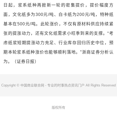
日起，浆系纸种再掀新一轮的密集提价，提价幅度方
面，文化纸多为300元/吨、白卡纸为200元/吨，特种纸
基本在500元/吨。此轮涨价，不仅有原材料供应持续紧
张的提涨动力，还有文化纸需求小旺季到来的支撑。“考
虑纸浆短期提涨动力充足、行业库存回归历史中位，预
期本轮浆系纸种涨价也能够顺利落地。”浙商证券分析认
为。（证券日报）
Copyright © 中国商业联合网 - 专业的时事热点资讯门户 All Rights Reserved
版权所有