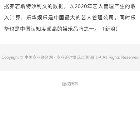
据弗若斯特沙利文的数据，以2020年艺人管理产生的收
入计算，乐华娱乐是中国最大的艺人管理公司，同时乐
华也是中国认知度颇高的娱乐品牌之一。（新浪）
Copyright © 中国商业联合网 - 专业的时事热点资讯门户 All Rights Reserved
版权所有