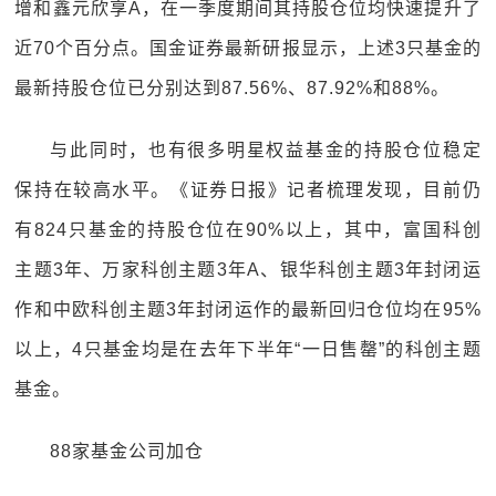
增和鑫元欣享A，在一季度期间其持股仓位均快速提升了
近70个百分点。国金证券最新研报显示，上述3只基金的
最新持股仓位已分别达到87.56%、87.92%和88%。
与此同时，也有很多明星权益基金的持股仓位稳定
保持在较高水平。《证券日报》记者梳理发现，目前仍
有824只基金的持股仓位在90%以上，其中，富国科创
主题3年、万家科创主题3年A、银华科创主题3年封闭运
作和中欧科创主题3年封闭运作的最新回归仓位均在95%
以上，4只基金均是在去年下半年“一日售罄”的科创主题
基金。
88家基金公司加仓