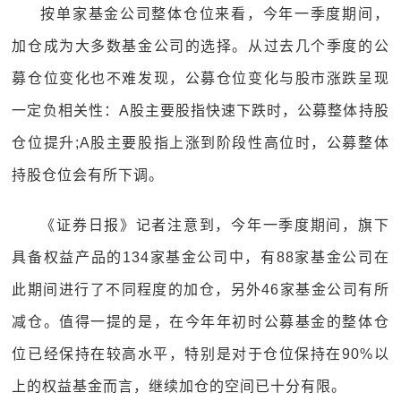
按单家基金公司整体仓位来看，今年一季度期间，
加仓成为大多数基金公司的选择。从过去几个季度的公
募仓位变化也不难发现，公募仓位变化与股市涨跌呈现
一定负相关性：A股主要股指快速下跌时，公募整体持股
仓位提升;A股主要股指上涨到阶段性高位时，公募整体
持股仓位会有所下调。
《证券日报》记者注意到，今年一季度期间，旗下
具备权益产品的134家基金公司中，有88家基金公司在
此期间进行了不同程度的加仓，另外46家基金公司有所
减仓。值得一提的是，在今年年初时公募基金的整体仓
位已经保持在较高水平，特别是对于仓位保持在90%以
上的权益基金而言，继续加仓的空间已十分有限。