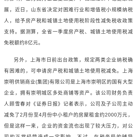
展，近日，山东省决定对困难行业和增值税小规模纳税
人，给予房产税和城镇土地使用税阶段性减免税收政策
支持。据测算，全省一季度房产税、城镇土地使用税减
免税额约8亿元。
另外，上海市日前出台政策，规定两类企业纳税确
有困难的，可申请房产税和城镇土地使用税减免。上海
崇明供销商业(集团)有限公司是上海市崇明区的国有大型
企业，拥有崇明城区多处商铺等资产。该公司财务负责
人顾雪春对《证券日报》记者表示，公司及子公司主动
减免了2月份至4月份中小租户的房屋租金约2000万元，
但是这样一来，企业的资金流也出现了较大压力，对公
司的正常经营造成一定影响。不过，在税务局的辅导