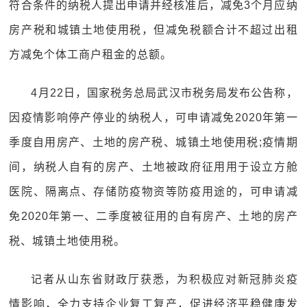
符合条件的纳税人提出申请并经核准后，减免3个月应纳
房产税和城镇土地使用税，但减免税额合计不超过出租
方减免个体工商户租金的总额。
4月22日，国家税务总局武汉市税务局发布公告称，
因疫情影响停产停业的纳税人，可申请减免2020年第一
季度自用房产、土地的房产税、城镇土地使用税;疫情期
间，纳税人自有的房产、土地被政府征用用于设立方舱
医院、隔离点、存储防疫物资等防疫用途的，可申请减
免2020年第一、二季度被征用的自有房产、土地的房产
税、城镇土地使用税。
记者从山东省财政厅获悉，为积极应对新冠肺炎疫
情影响，全力支持企业复工复产，促进经济平稳健康发