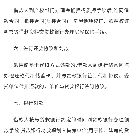
借款人到产权部门办理完抵押或质押手续后,连同借
款合同、抵押合同(质押合同)、房屋他项权证、抵押权证
明书等借款资料交贷款银行办理房屋保险手续。
六、签订还款协议和划款
采用储蓄卡代扣方式还款的,借款人到建行储蓄网点
办理还款代扣储蓄卡，并与贷款银行签订代扣协议。委
托单位代扣还款的，单位与贷款银行签订协议。
七、银行划款
借款人按与贷款银行约定的时间到贷款银行办理领
款手续,贷款银行将款项划入售房单位;用于修、建房的贷