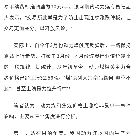
易手续费标准调整为30元/手。银河期货动力煤专员张超
杰表示，“交易所此举是为了防止出现连续涨跌停板，让
交易更加充分，以释放风险。”
实际上，自今年2月份动力煤触底反弹后，一路保持
震荡上行走势，打破了3月份、4月份煤炭行业传统淡季
的一般规律。据统计，从年初至今，动力煤相关主力合
约价格已经上涨32.59%。“煤”系列大宗商品缘何“淡季不
淡”，甚至上演暴力拉升行情?
笔者认为，动力煤和焦煤价格上涨绝非受单一事件
影响，主要从三个角度进行分析。
第一，站在供给角度。我国动力煤以国内生产为