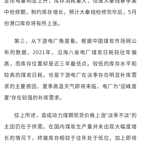
业用电量明显上升，库存消耗量大，恰逢大秦线春季集
中检修期，制约库存增长，预计大秦线检修完毕后，5月
份港口库存将有所上涨。
第三，从下游电厂角度看。根据中国煤炭市场网公
布的数据，2021年，沿海八省电厂煤炭日耗较往年偏
高，而库存位置却是近三年最低点。较低的库存水平和
较高的煤炭日耗，也是下游电厂在淡季存在明显补库需
求的主要原因，夏季高温天气即将来临，电厂为“迎峰度
夏”存在较强的补库需求。
综上所述，造成动力煤期现货价格上涨“淡季不淡”的
主因仍在于供需。在国内煤炭生产量并未出现大幅度增
长的情况下，终端库存相较于往年处于低位，加上即将