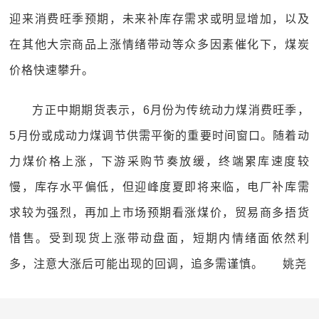
迎来消费旺季预期，未来补库存需求或明显增加，以及
在其他大宗商品上涨情绪带动等众多因素催化下，煤炭
价格快速攀升。
方正中期期货表示，6月份为传统动力煤消费旺季，
5月份或成动力煤调节供需平衡的重要时间窗口。随着动
力煤价格上涨，下游采购节奏放缓，终端累库速度较
慢，库存水平偏低，但迎峰度夏即将来临，电厂补库需
求较为强烈，再加上市场预期看涨煤价，贸易商多捂货
惜售。受到现货上涨带动盘面，短期内情绪面依然利
多，注意大涨后可能出现的回调，追多需谨慎。 姚尧