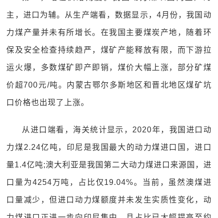
主，进口为辅。从生产端看，数据显示，4月份，我国动
力煤产量并未有所增长。在我国主要煤炭产地，随着环
保及安全检查持续趋严，煤矿产能释放有限，而下游拉
运火爆，多数煤矿即产即销，煤价大幅上涨，部分矿煤
价超700元/吨。内蒙古鄂尔多斯地区和晋北地区煤矿坑
口价格也出现了上涨。
从进口端看，海关统计显示，2020年，我国进口动
力煤2.24亿吨，印尼是我国最大的动力煤进口国，进口
量1.4亿吨;澳大利亚是我国第二大动力煤进口来源国，进
口量为4254万吨，占比仅19.04%。当前，虽然澳煤进
口量减少，但进口动力煤额度并未发生实质性变化，动
力煤进口正进一步向印尼集中，且占比已大幅提高至约