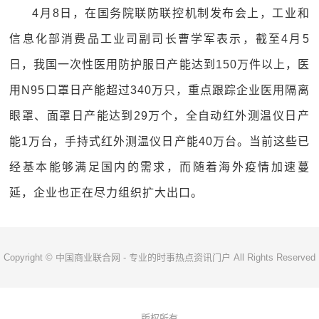
4月8日，在国务院联防联控机制发布会上，工业和
信息化部消费品工业司副司长曹学军表示，截至4月5
日，我国一次性医用防护服日产能达到150万件以上，医
用N95口罩日产能超过340万只，重点跟踪企业医用隔离
眼罩、面罩日产能达到29万个，全自动红外测温仪日产
能1万台，手持式红外测温仪日产能40万台。当前这些已
经基本能够满足国内的需求，而随着海外疫情加速蔓
延，企业也正在尽力组织扩大出口。
Copyright © 中国商业联合网 - 专业的时事热点资讯门户 All Rights Reserved
版权所有