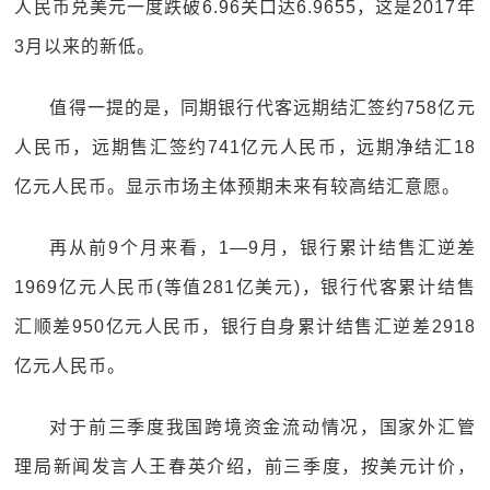
人民币兑美元一度跌破6.96关口达6.9655，这是2017年
3月以来的新低。
值得一提的是，同期银行代客远期结汇签约758亿元
人民币，远期售汇签约741亿元人民币，远期净结汇18
亿元人民币。显示市场主体预期未来有较高结汇意愿。
再从前9个月来看，1—9月，银行累计结售汇逆差
1969亿元人民币(等值281亿美元)，银行代客累计结售
汇顺差950亿元人民币，银行自身累计结售汇逆差2918
亿元人民币。
对于前三季度我国跨境资金流动情况，国家外汇管
理局新闻发言人王春英介绍，前三季度，按美元计价，