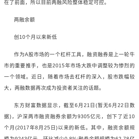
在了前面，所以目前两融风险整体稳定可控。
两融余额
创10个月以来新低
作为A股市场的一个杠杆工具，融资融券是上一轮牛
市的重要推手，也是2015年市场大跌中调整较为惨烈的
一个领域。近日，随着市场去杠杆的深入，股市跌幅较
大，两融数据再次成为投资者关注的话题。
东方财富数据显示，截至6月21日(暂无6月22日数
据)，沪深两市融资融券余额为9305亿元，创下了近10
个月(2017年8月25日)以来的新低。其中，融资余额规
模为9243亿元，环比减少0.8%;融券余额规模为62.78亿