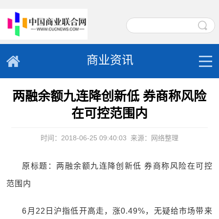
商业资讯
两融余额九连降创新低 券商称风险
在可控范围内
时间：2018-06-25 09:40:03
来源：网络整理
原标题：两融余额九连降创新低 券商称风险在可控
范围内
6月22日沪指低开高走，涨0.49%，无疑给市场带来