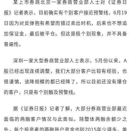
某上市券商北京一家券商营业部人士对《证券日
报》记者表示，目前确实有个别客户接近预警线，6月19
日因为对反弹抱有希望而错过卖出时机，后来也不想追
加保证金，最后被平仓。但这是极个别现象，并不具备
普遍性。
深圳一家大型券商营业部人士表示，5月份以来，A
股已经出现连续调整，我们大部分客户比较有经验，也
很谨慎，该降规模的都已经降了，所以目前还没有爆仓
的客户，只是有个别触及预警线。
据《证券日报》记者了解，大部分券商营业部最近
面临的两融客户情况与此类似。除整体两融余额少之
外，每个投资者的两融账户资金也较2015年少得多，单