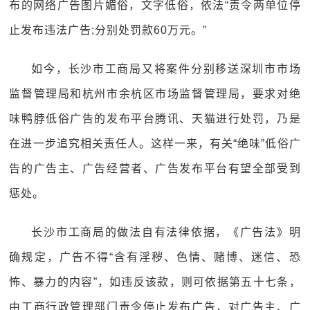
布的网络广告图片媚俗，文字低俗，依法“责令两单位停
止发布违法广告;分别处罚款60万元。”
如今，长沙市工商局又将案件分别移送深圳市市场
监督管理局和杭州市余杭区市场监督管理局，要求对绝
味鸭脖低俗广告的发布平台腾讯、天猫进行处罚，乃是
在进一步追究相关责任人。这样一来，有关“绝味”低俗广
告的广告主、广告经营者、广告发布平台有望全部受到
惩处。
长沙市工商局的做法自有法律依据，《广告法》明
确规定，广告不得“含有淫秽、色情、赌博、迷信、恐
怖、暴力的内容”，如违反该款，则可依据第五十七条，
由工商行政管理部门责令停止发布广告，对广告主、广