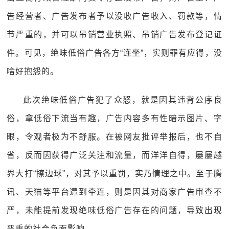
告经营者、广告发布者予以没收广告收入、罚款等，情
节严重的，并可以吊销营业执照、吊销广告发布登记证
件。可见，绝味低俗广告各方“连坐”，实则罪有应得，没
啥好抱怨的。
此次绝味低俗广告犯了众怒，就是因其违背公序良
俗，拿低俗下流当有趣，广告内容多有性暗示图片、字
眼，令观者极为不舒服。在被网友批评举报后，也不自
省，反而因获得广泛关注和流量，而洋洋自得，屡屡越
界大打“擦边球”，对其予以重罚，实乃情理之中。至于腾
讯、天猫等平台遭到牵连，则是因其对商家广告审查不
严，未能提前发现绝味低俗广告存在的问题，导致出现
严重的社会负面影响。