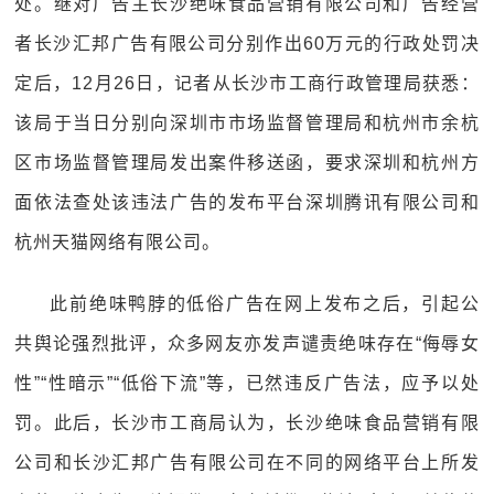
处。继对广告主长沙绝味食品营销有限公司和广告经营
者长沙汇邦广告有限公司分别作出60万元的行政处罚决
定后，12月26日，记者从长沙市工商行政管理局获悉：
该局于当日分别向深圳市市场监督管理局和杭州市余杭
区市场监督管理局发出案件移送函，要求深圳和杭州方
面依法查处该违法广告的发布平台深圳腾讯有限公司和
杭州天猫网络有限公司。
此前绝味鸭脖的低俗广告在网上发布之后，引起公
共舆论强烈批评，众多网友亦发声谴责绝味存在“侮辱女
性”“性暗示”“低俗下流”等，已然违反广告法，应予以处
罚。此后，长沙市工商局认为，长沙绝味食品营销有限
公司和长沙汇邦广告有限公司在不同的网络平台上所发