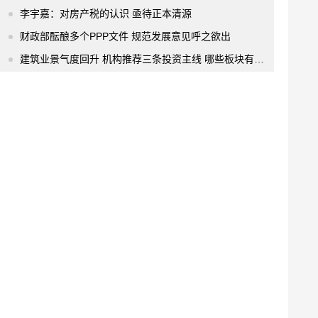
李宇嘉：对房产税的认识 亟待正本清源
财政部酝酿多个PPP文件 规范发展意见呼之欲出
建筑业景气度回升 机构推荐三条投资主线 哪些板块有望锁定超额收益?