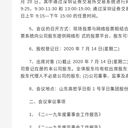
月 20 日，其中通过深圳证券交易所交易系统进行网 络投
9:25，9:30-11:30 和 13:00-15:00; 通过
日上午 9:15—下午 15:00 的任意时间。
5、会议的召开方式：现场投票与网络投票相结
票系统向公司股东提供网络形 式的投票平台，股东
6、股权登记日：2020 年 7 月 14 日(星期二)
7、出席对象 (1)截止 2020 年 7 月 14 
司登记在册的本公司股东。全体股东均有权出席股东
股东代理人不必是公司的股东; (2)公司董事、监事及高
8、会议地点：山东高密孚日街 1 号孚日集团股份
二、会议审议事项
1、《二○一九年度董事会工作报告》
2、《二○一九年度监事会工作报告》