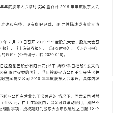
 年年度股东大会临时议案 暨召开 2019 年年度股东大会
准确和完整，没有虚假记载、误 导性陈述或者重大遗
 年 7 月 20 日召开 2019 年年度股东大会，股东大会召
中国证券 报》、《上海证券报》、《证券时报》、《证券日报》
通知》(公告编号：临 2020-046)。
东孚日控股集团股份有限公司(以下 简称“孚日控股”)发来的
股东大会 临时提案的函》，孚日控股提请公司董事会将《关
时提案提交公司 2019 年年度股东大会审议。具体内容
不影响公司主营业务正常营运的 情况下，同意公司对暂
 6 亿 元，在上述额度内，资金可以滚动使用，期限不
上述理财事项，授权期限为股东大会审议通过之日起 12 个