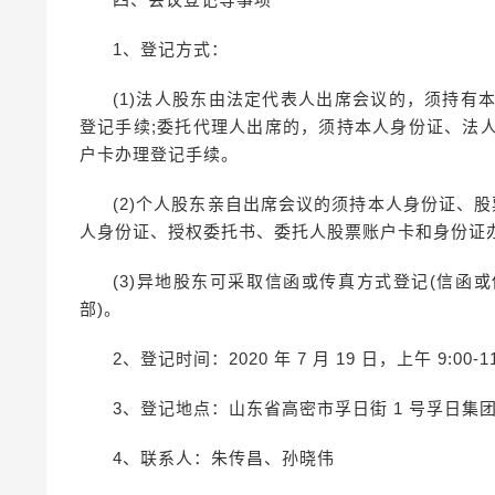
1、登记方式：
(1)法人股东由法定代表人出席会议的，须持有
登记手续;委托代理人出席的，须持本人身份证、法人
户卡办理登记手续。
(2)个人股东亲自出席会议的须持本人身份证、
人身份证、授权委托书、委托人股票账户卡和身份证办
(3)异地股东可采取信函或传真方式登记(信函或传真在 
部)。
2、登记时间：2020 年 7 月 19 日，上午 9:00-11
3、登记地点：山东省高密市孚日街 1 号孚日集团股
4、联系人：朱传昌、孙晓伟