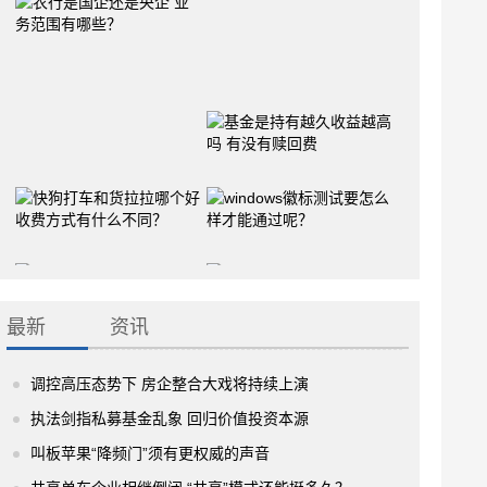
最新
资讯
调控高压态势下 房企整合大戏将持续上演
执法剑指私募基金乱象 回归价值投资本源
叫板苹果“降频门”须有更权威的声音