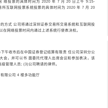
票的具体时间为 2020 年 7 月 20 日上午 9:15-
深圳证券交易所互联网投票系统投票的具体时间为 2020 年 7 月 20
合的方式 公司将通过深圳证券交易所交易系统和互联网投
可以在网络投票时间内通过上述系统行使表决权。
日(星期二)下午收市后在中国证券登记结算有限责 任公司深圳分公
大会，并可以书 面委托代理人出席会议和参加表决，该
级管理人员; (3)公司聘请的律师。
有限公司 4 楼多功能厅