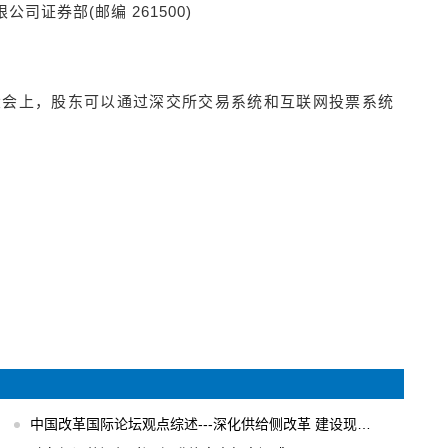
司证券部(邮编 261500)
大会上，股东可以通过深交所交易系统和互联网投票系统
中国改革国际论坛观点综述---深化供给侧改革 建设现代化经济体系