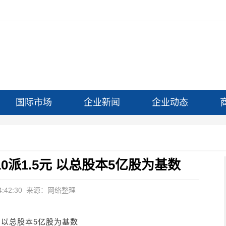
国际市场
企业新闻
企业动态
推10派1.5元 以总股本5亿股为基数
:42:30
来源：网络整理
5元 以总股本5亿股为基数