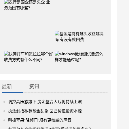
最新
资讯
调控高压态势下 房企整合大戏将持续上演
执法剑指私募基金乱象 回归价值投资本源
叫板苹果“降频门”须有更权威的声音