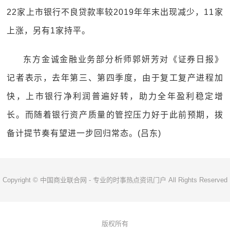
22家上市银行不良贷款率较2019年年末出现减少，11家
上涨，另有1家持平。
东方金诚金融业务部分析师郭妍芳对《证券日报》
记者表示，去年第三、第四季度，由于复工复产进程加
快，上市银行净利润普遍好转，助力全年盈利稳定增
长。而随着银行资产质量的管控压力好于此前预期，拨
备计提节奏有望进一步回归常态。(吕东)
Copyright © 中国商业联合网 - 专业的时事热点资讯门户 All Rights Reserved
版权所有