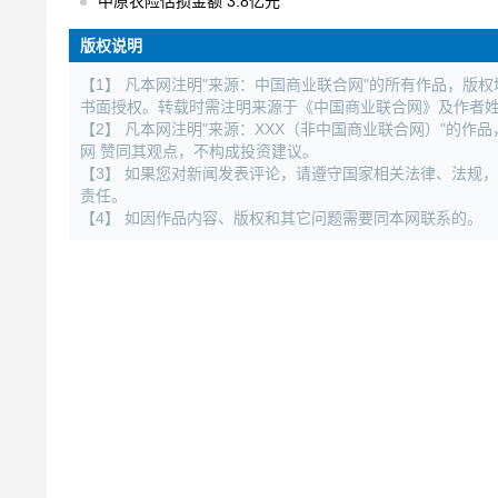
中原农险估损金额 3.8亿元
版权说明
【1】 凡本网注明"来源：中国商业联合网"的所有作品，版
书面授权。转载时需注明来源于《中国商业联合网》及作者
【2】 凡本网注明"来源：XXX（非中国商业联合网）"的
网 赞同其观点，不构成投资建议。
【3】 如果您对新闻发表评论，请遵守国家相关法律、法规
责任。
【4】 如因作品内容、版权和其它问题需要同本网联系的。