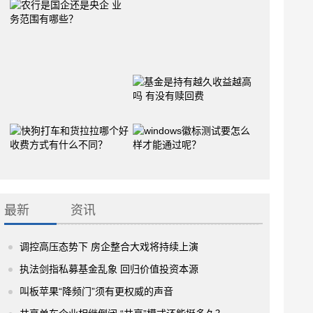
最新
资讯
调控高压态势下 房企整合大戏将持续上演
执法剑指私募基金乱象 回归价值投资本源
叫板苹果“降频门”须有更权威的声音