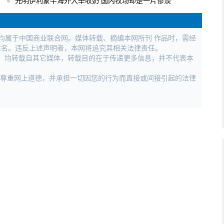
光明伊利蒙牛海外大举收奶 国内牧场却是一片惨淡
权均属于中国商业联合网。媒体转载、摘编本网所刊 作品时，需经
姓名。违反上述声明者，本网将追究其相关法律责任。
作品，均转载自其它媒体，转载目的在于传递更多信息，并不代表本
，尊重网上道德，并承担一切因您的行为而直接或间接引起的法律