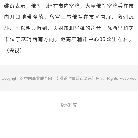
维奇表示，俄军已经在市内空降，大量俄军空降兵在市
内开阔地带降落。乌军正与俄军在市区内展开激烈战
斗，可以明显听到开火射击和导弹的声音。瓦西里科夫
市位于基辅西南方向，距离基辅市中心35公里左右。
（央视）
Copyright © 中国商业联合网 - 专业的时事热点资讯门户 All Rights Reserved
版权所有