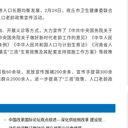
进人口长期均衡发展，2月24日，商丘市卫生健康委联合
人口老龄政策宣传活动。
询、开展义诊等方式，大力宣传了《中共中央国务院关于
中央国务院关于做好新时代老龄工作的意见》《中华人民
条例》《中华人民共和国人口与计划生育法》《河南省人
落实“三孩”生育政策及其配套支持措施工作方案》等政策
板60余块，发放宣传围裙200余条、宣传手提袋300余
益群众2000余人，进一步提高了“三孩”政策、人口老龄政
中国改革国际论坛观点综述---深化供给侧改革 建设现代化经济体系