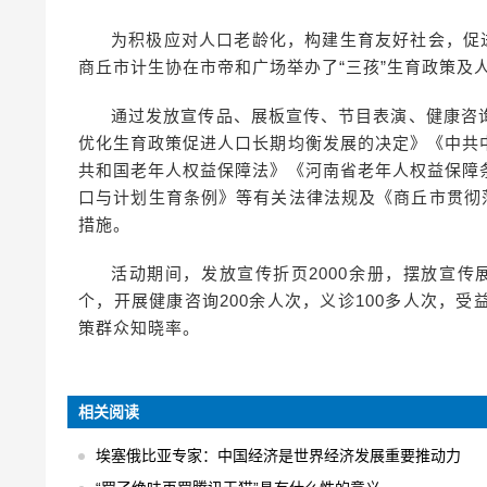
为积极应对人口老龄化，构建生育友好社会，促
商丘市计生协在市帝和广场举办了“三孩”生育政策及
通过发放宣传品、展板宣传、节目表演、健康咨
优化生育政策促进人口长期均衡发展的决定》《中共
共和国老年人权益保障法》《河南省老年人权益保障
口与计划生育条例》等有关法律法规及《商丘市贯彻
措施。
活动期间，发放宣传折页2000余册，摆放宣传展
个，开展健康咨询200余人次，义诊100多人次，受
策群众知晓率。
相关阅读
埃塞俄比亚专家：中国经济是世界经济发展重要推动力