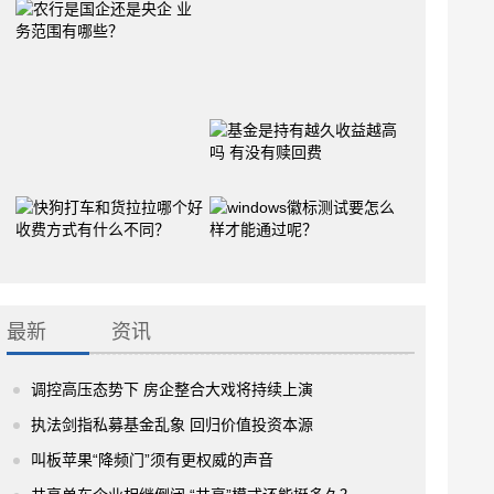
最新
资讯
调控高压态势下 房企整合大戏将持续上演
执法剑指私募基金乱象 回归价值投资本源
叫板苹果“降频门”须有更权威的声音