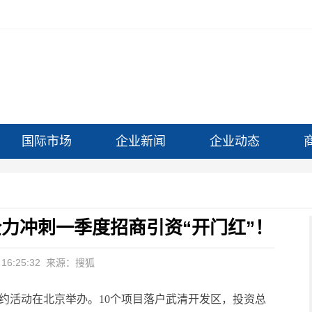
国际市场
企业新闻
企业动态
全力冲刺一季度招商引资“开门红”！
16:25:32
来源：搜狐
签约活动在北京举办。10个项目落户武清开发区，投资总