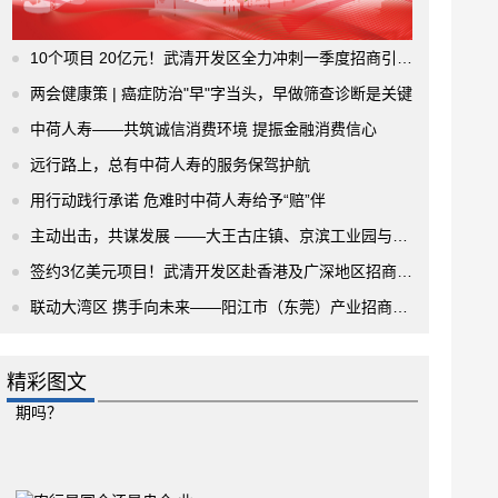
10个项目 20亿元！武清开发区全力冲刺一季度招商引资“开门红”！
两会健康策 | 癌症防治"早"字当头，早做筛查诊断是关键
中荷人寿——共筑诚信消费环境 提振金融消费信心
远行路上，总有中荷人寿的服务保驾护航
用行动践行承诺 危难时中荷人寿给予“赔”伴
主动出击，共谋发展 ——大王古庄镇、京滨工业园与北京市通州区政府建立密切合作交流关系
签约3亿美元项目！武清开发区赴香港及广深地区招商推介
联动大湾区 携手向未来——阳江市（东莞）产业招商推介会圆满举行
精彩图文