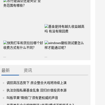
最新
资讯
调控高压态势下 房企整合大戏将持续上演
执法剑指私募基金乱象 回归价值投资本源
叫板苹果“降频门”须有更权威的声音