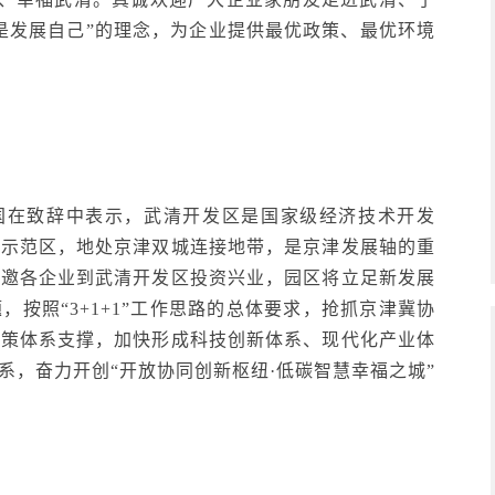
是发展自己”的理念，为企业提供最优政策、最优环境
国在致辞中表示，武清开发区是国家级经济技术开发
新示范区，地处京津双城连接地带，是京津发展轴的重
诚邀各企业到武清开发区投资兴业，园区将立足新发展
按照“3+1+1”工作思路的总体要求，抢抓京津冀协
政策体系支撑，加快形成科技创新体系、现代化产业体
系，奋力开创“开放协同创新枢纽·低碳智慧幸福之城”