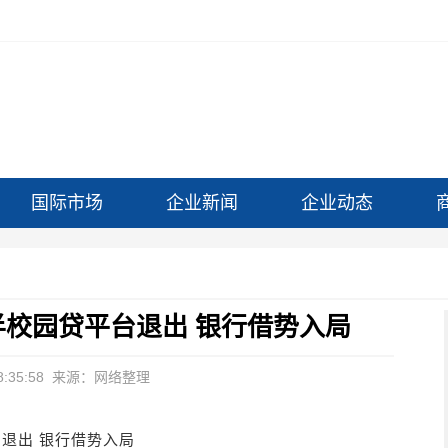
国际市场
企业新闻
企业动态
半校园贷平台退出 银行借势入局
:35:58
来源：网络整理
退出 银行借势入局