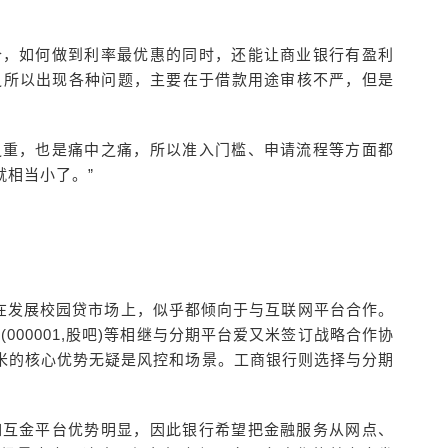
价，如何做到利率最优惠的同时，还能让商业银行有盈利
之所以出现各种问题，主要在于借款用途审核不严，但是
之重，也是痛中之痛，所以准入门槛、申请流程等方面都
相当小了。”
在发展校园贷市场上，似乎都倾向于与互联网平台合作。
行(000001,股吧)等相继与分期平台爱又米签订战略合作协
米的核心优势无疑是风控和场景。工商银行则选择与分期
如互金平台优势明显，因此银行希望把金融服务从网点、