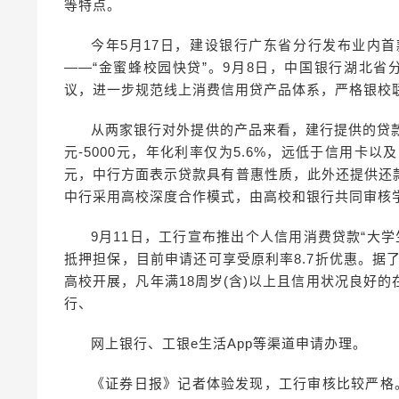
等特点。
今年5月17日，建设银行广东省分行发布业内
——“金蜜蜂校园快贷”。9月8日，中国银行湖北省
议，进一步规范线上消费信用贷产品体系，严格银校
从两家银行对外提供的产品来看，建行提供的贷款产
元-5000元，年化利率仅为5.6%，远低于信用卡以
元，中行方面表示贷款具有普惠性质，此外还提供还
中行采用高校深度合作模式，由高校和银行共同审核
9月11日，工行宣布推出个人信用消费贷款“大
抵押担保，目前申请还可享受原利率8.7折优惠。据
高校开展，凡年满18周岁(含)以上且信用状况良好
行、
网上银行、工银e生活App等渠道申请办理。
《证券日报》记者体验发现，工行审核比较严格