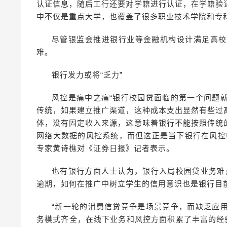
认证信息，随后工行还要对学籍进行认证，在学籍验
中不仅是重点大学，也覆盖了很多职业技术学院和专
尽管银监会推进银行业等金融机构设计满足高校
难。
银行发力或将“乏力”
风控是痛中之痛“银行校园贷面临的第一个问题
传统，如果建立推广渠道，这种成本支出显然有些过
体，没有固定收入来源，这意味着银行不能按照传统
网络大数据的风控系统，而但这正是当下银行在风控
专家黄诗樵对《证券日报》记者表示。
也有银行方面人士认为，银行入局校园贷业务难
逾期，如何在推广中树立学生的信用意识也是银行目
“新一轮的消费信贷竞争是场景竞争，而缺乏应
务模式齐全，在线下业务和风控方面积累了丰富的经