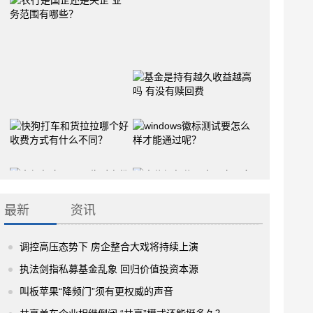
最新
资讯
调控高压态势下 房企整合大戏将持续上演
执法剑指私募基金乱象 回归价值投资本源
叫板苹果“降频门”须有更权威的声音