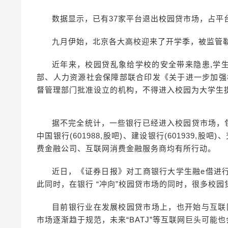
数据显示，已有37家平台退出校园贷市场，占平台
九月伊始，北京各大高校迎来了开学季，被监管勒
近年来，校园贷乱象给学校的安全带来隐患,学生
部、人力资源社会保障部联合印发《关于进一步加强
督管理部门批准设立的机构，不得进入校园为大学生
据不完全统计，一些银行已经进入校园贷市场，包括工商
中国银行(601988,股吧)、建设银行(601939,股
费金融公司、互联网消费金融服务商均有所行动。
近日，《证券日报》对工商银行大学生融e借进
此同时，在银行 “冲向”校园贷市场的同时，很多校
目前银行业在发展校园贷市场上，也开始与互联
市场逐渐趋于规范，未来“BATJ”等互联网巨头可能