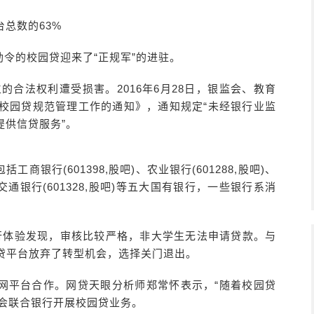
总数的63%
令的校园贷迎来了“正规军”的进驻。
的合法权利遭受损害。2016年6月28日，银监会、教育
校园贷规范管理工作的通知》，通知规定“未经银行业监
提供信贷服务”。
银行(601398,股吧)、农业银行(601288,股吧)、
吧)、交通银行(601328,股吧)等五大国有银行，一些银行系消
行体验发现，审核比较严格，非大学生无法申请贷款。与
园贷平台放弃了转型机会，选择关门退出。
网平台合作。网贷天眼分析师郑常怀表示，“随着校园贷
也会联合银行开展校园贷业务。