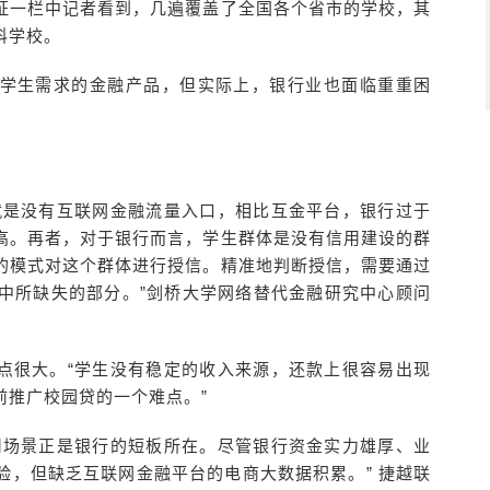
证一栏中记者看到，几遍覆盖了全国各个省市的学校，其
科学校。
学生需求的金融产品，但实际上，银行业也面临重重困
就是没有互联网金融流量入口，相比互金平台，银行过于
高。再者，对于银行而言，学生群体是没有信用建设的群
的模式对这个群体进行授信。精准地判断授信，需要通过
中所缺失的部分。”剑桥大学网络替代金融研究中心顾问
点很大。“学生没有稳定的收入来源，还款上很容易出现
前推广校园贷的一个难点。”
用场景正是银行的短板所在。尽管银行资金实力雄厚、业
验，但缺乏互联网金融平台的电商大数据积累。” 捷越联