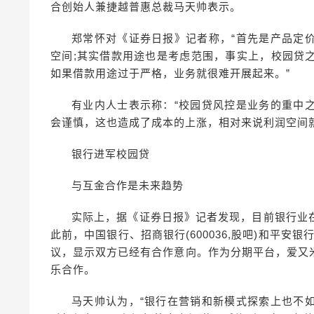
合创始人兼捷越普惠总裁马天帅表示。
郑常怀对《证券日报》记者称，“首先是产品定
空间;其实借款用途也是考虑范围，事实上，校园贷
如果借款用途过于严格，业务就很难开展起来。”
有业内人士表示称：“校园贷风控是业务的重中
会谨慎，这也造成了成本的上涨，相对来说利润空间就
银行进军校园贷
与互金合作是未来趋势
实际上，据《证券日报》记者发现，目前银行业
此前，中国银行、招商银行(600036,股吧)和平安银
议，显示双方已经有合作意向。作为分期平台，爱又
乐合作。
马天帅认为，“银行在营销和新模式探索上也不