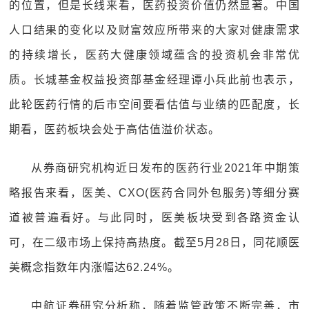
的位置，但是长线来看，医药投资价值仍然显著。中国
人口结果的变化以及财富效应所带来的大家对健康需求
的持续增长，医药大健康领域蕴含的投资机会非常优
质。长城基金权益投资部基金经理谭小兵此前也表示，
此轮医药行情的后市空间要看估值与业绩的匹配度，长
期看，医药板块会处于高估值溢价状态。
从券商研究机构近日发布的医药行业2021年中期策
略报告来看，医美、CXO(医药合同外包服务)等细分赛
道被普遍看好。与此同时，医美板块受到各路资金认
可，在二级市场上保持高热度。截至5月28日，同花顺医
美概念指数年内涨幅达62.24%。
中航证券研究分析称，随着监管政策不断完善，市