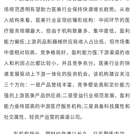
场规范透明有望助力医美行业保持快速增长趋势。从收
入结构来看，医美行业呈现纺锤形结构：中间环节的医
疗服务规模最大，但由于机构数量多、集中度低，盈利
能力偏低;上游药品和器械供应商收入占比低，但市场集
中度相对较高，竞争格局好，盈利能力强;下游渠道的收
入和利润占比都比较小，并且竞争充分。医美行业的快
速发展驱动上下游一体化的投资机会。该机构建议关注
三个方向：一是产品管线丰富、竞争壁垒高和定价能力
强的上游医美产品供应商;二是受益行业规范发展，盈利
能力亟待提高的中游医疗服务机构;三是具备科技属性和
社交属性、轻资产运营的渠道公司。
有机构指出，题材炒作难以长久，只有勤练内功、