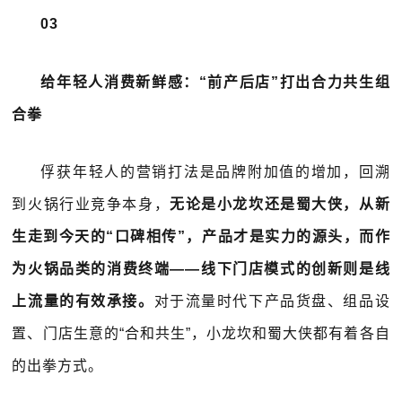
03
给年轻人消费新鲜感：“前产后店”打出合力共生组
合拳
俘获年轻人的营销打法是品牌附加值的增加，回溯
到火锅行业竞争本身，
无论是小龙坎还是蜀大侠，从新
生走到今天的“口碑相传”，产品才是实力的源头，而作
为火锅品类的消费终端——线下门店模式的创新则是线
上流量的有效承接。
对于流量时代下产品货盘、组品设
置、门店生意的“合和共生”，小龙坎和蜀大侠都有着各自
的出拳方式。