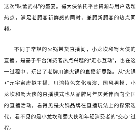
这次“味蕾武林”的盛宴。蜀大侠依托平台资源与用户话题
热点，满足老顾客新鲜感的同时，兼顾新顾客的热点同
频。
不同于常规的火锅带货直播间，小龙坎和蜀大侠的
直播，是基于平台消费者热点兴趣的“走心互动”，也在这
一过程中，玩出了老牌川渝火锅的直播新思路。从“火锅
+”元宇宙虚拟主播、川渝特色文化表演、国风男模，小
龙坎和蜀大侠的直播模式也从品牌周年庆延伸面向全国
的直播活动，看得见是火锅品牌在直播玩法上的探索迭
代，看不见的是小龙坎和蜀大侠和年轻消费者的“交心”过
程。