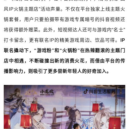
风IP火锅主题店”活动声量。不仅在平台独家上线主题火
锅套餐，用户只要拍摄带有游戏专属暗号的抖音视频还
将获得额外赠菜。此外，短视频达人还可与游戏内“名士”
打卡留念，更有联名IP的精美游戏周边、饮品可得。
IP
联名撬动下，“游戏粉”和“火锅粉”在热辣翻滚的主题门
店中相遇，不断碰撞出新的消费火花，而借由平台的传
播影响力，则吸引了更多尝新年轻人的好奇加入。