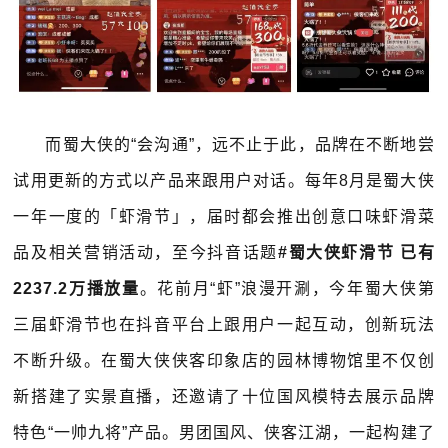
而蜀大侠的“会沟通”，远不止于此，品牌在不断地尝
试用更新的方式以产品来跟用户对话。每年8月是蜀大侠
一年一度的「虾滑节」，届时都会推出创意口味虾滑菜
品及相关营销活动，至今抖音话题
#蜀大侠虾滑节 已有
2237.2万播放量
。花前月“虾”浪漫开涮，今年蜀大侠第
三届虾滑节也在抖音平台上跟用户一起互动，创新玩法
不断升级。在蜀大侠侠客印象店的园林博物馆里不仅创
新搭建了实景直播，还邀请了十位国风模特去展示品牌
特色“一帅九将”产品。男团国风、侠客江湖，一起构建了