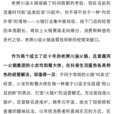
老牌川渝火锅穿越了时间周期的考验，但在当前的
流量时代和“品类后浪”兴起中，也不得不处于一种“内忧
外患”的境地——火锅行业集中度较低、线下门店的经营
回本周期长、再加上火锅赛道走向细分，消费新鲜感的
迭代之快，老牌川渝火锅亟需找到新的经营突破口。
作为两个成立了近十年的老牌川渝火锅，且隶属同
一火锅集团的小龙坎和蜀大侠，在抖音生活服务各具特
色的经营解法，却值得一见
：不同于常规的火锅“叫卖式”
经营，小龙坎和蜀大侠在做一种基于川渝文化底蕴“用心
且创新”的表达，打造“火锅X”的运营模式。无论是自造火
锅IP，还是联名游戏IP，跨界元宇宙，组合了短视频和
直播的趣味玩法，以年轻消费者所喜闻乐见的方式，实