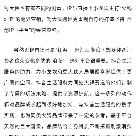
蜀大侠也有着不同的侧重，IP与直播上小龙坎主打“火锅
x IP”的跨界营销，蜀大侠则是更重视自身的打造坚持“自
创IP +平台”的经营策略。
虽然火锅市场已是“红海”，但海浪翻滚下想要迎合消
费者这朵变化多端的“浪花”，选对平台很重要。抖音生活
服务的助力，为小龙坎和蜀大侠入局展露拳脚提供了更
广阔的空间。抖音生活服务为同处火锅赛道的他们订制
了专属的玩法策略、提供了资源护航，这一系列的动作
都对品牌成长起到很好地加持。与抖音生活服务的携手
实践，也为同类火锅品牌带来了一定的参考，基于平台
天然的巨大流量，品牌结合自身特质不断挖掘刺激消费