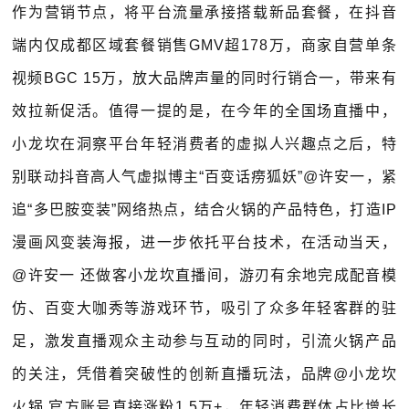
作为营销节点，将平台流量承接搭载新品套餐，在抖音
端内仅成都区域套餐销售GMV超178万，商家自营单条
视频BGC 15万，放大品牌声量的同时行销合一，带来有
效拉新促活。值得一提的是，在今年的全国场直播中，
小龙坎在洞察平台年轻消费者的虚拟人兴趣点之后，特
别联动抖音高人气虚拟博主“百变话痨狐妖”@许安一，紧
追“多巴胺变装”网络热点，结合火锅的产品特色，打造IP
漫画风变装海报，进一步依托平台技术，在活动当天，
@许安一 还做客小龙坎直播间，游刃有余地完成配音模
仿、百变大咖秀等游戏环节，吸引了众多年轻客群的驻
足，激发直播观众主动参与互动的同时，引流火锅产品
的关注，凭借着突破性的创新直播玩法，品牌@小龙坎
火锅 官方账号直接涨粉1.5万+，年轻消费群体占比增长