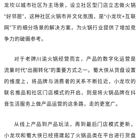
龙坎以城市社区为主场景，设立社区型门店立志做火锅
“好邻居”，这种社区火锅市井文化氛围，是“小龙坎+互联
网”下的细分场景的解决方案，为火锅行业提供了增加竞
争力的破圈参考。
对于老牌川渝火锅经营而言，产品的数字化运营是
流量时代“出圈转化”的重要方式之一。蜀大侠从货盘设置
的维度上，将品牌与消费者的关系不断拉近，小龙坎的
联名推品和社区门店模式的开启，则是将火锅品牌在抖
音生活服务上做产品运营的这条路，走的更宽广。
从线上产品到产品玩法，再到最后门店模式更新，
小龙坎和蜀大侠已经搭建起了火锅品类在平台进行货盘