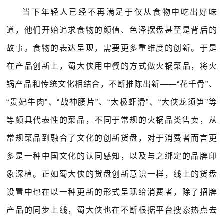
当下年轻人已经不再满足于仅从食物中吃出好味
道，他们开始追求食物的颜值、色泽摆盘甚至是背后的
故事。食物的表达呈现，需要更多重维度的创新。于是
在产品创新上，蜀大侠用中餐的方式做火锅菜品，将火
锅产品和传统文化相结合，不断推陈出新——“花千骨”、
“贵妃牛肉”、“战神腰片”、“太极虾滑”、“大侠龙须笋”等
等颇具代表性的菜品，不同于常规的火锅品类售卖，从
常规菜品到融合了文化的创新货盘，对于消费者而言更
多是一种中国文化的认同感知，以及与之绑定的品牌印
象深植。正如蜀大侠的货盘创新意识一样，线上的货盘
设置中也在以一种更新的形式呈现给消费者，除了招牌
产品的同步上线，蜀大侠也在不断根据平台搜索热点去