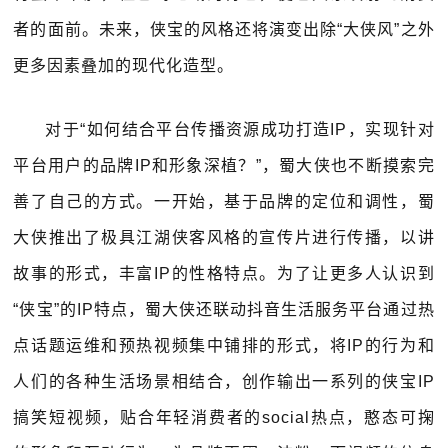
者的面前。未来，侠宝的风格还将演变出除“大侠风”之外
更多因素叠加的现代化造型。
对于“如何结合平台传播资源成功打造IP，实现针对
平台用户的品牌IP和形象深植？”，蜀大侠也不断摸索完
善了自己的方式。一开始，基于品牌的定位和调性，蜀
大侠推出了极具江湖侠客风格的宣传片进行传播，以讲
故事的形式，丰富IP的性格特点。为了让更多人认识到
“侠宝”的IP特点，蜀大侠还联动抖音生活服务平台通过热
点话题运维和预热视频集中铺排的形式，将IP的行为和
人们的各种生活场景相结合，创作输出一系列的侠宝IP
搞笑短视频，贴合年轻消费者的social热点，憨态可掬