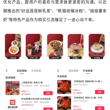
优化产品，跟用户的喜欢与需求做更紧密的沟通。以近
期推出的“好运莲莲鲜乳茶”、“熊猫斑斓冰粉”、“摇摇薯条
虾”等特色产品作为购买引流赚足了一波心动下单。