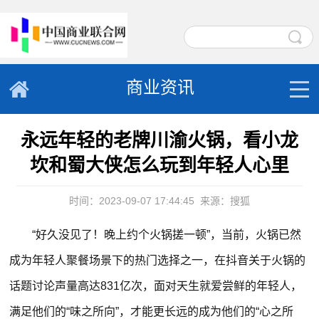
商业资讯
永远年轻的老牌川渝火锅，看小龙
坎和蜀大侠怎么玩到年轻人心里
时间：2023-09-07 17:44:45
来源：搜狐
“好久没见了！晚上约个火锅搓一顿”，当前，火锅已然
成为年轻人聚餐场景下的热门选择之一，在抖音关于火锅的
话题讨论声量高达831亿次，面对天生就爱尝鲜的年轻人，
满足他们的“味之所向”，才能更长远的成为他们的“心之所