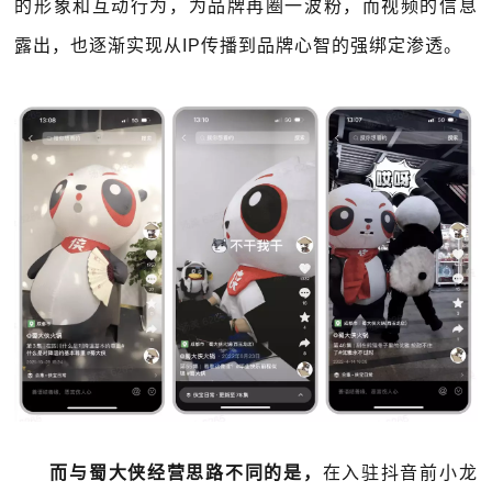
的形象和互动行为，为品牌再圈一波粉，而视频的信息
露出，也逐渐实现从IP传播到品牌心智的强绑定渗透。
而与蜀大侠经营思路不同的是，
在入驻抖音前小龙