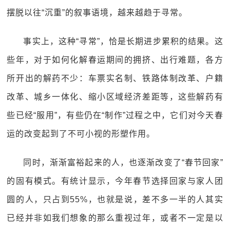
摆脱以往“沉重”的叙事语境，越来越趋于寻常。
事实上，这种“寻常”，恰是长期进步累积的结果。这
些年，对于如何化解春运期间的拥挤、出行难题，各方
所开出的解药不少：车票实名制、铁路体制改革、户籍
改革、城乡一体化、缩小区域经济差距等，这些解药有
些已经“服用”，有些仍在“制作”过程之中，它们对今天春
运的改变起到了不可小视的形塑作用。
同时，渐渐富裕起来的人，也逐渐改变了“春节回家”
的固有模式。有统计显示，今年春节选择回家与家人团
圆的人，只占到55%，也就是说，差不多一半的人其实
已经并非如我们想象的那么重视过年，或者不一定是以