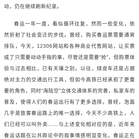
动，仍在继续刷新纪录。
春运一年一度，看似循环往复，然而一些变化，依
然折射了社会变迁的步伐。曾经，购买春运票需要通宵
排队，今天，12306网站和各种商业代售网站，让买票
成了只需要动动手指的事，尽管还是需要“抢”，但购票体
验与过去相比，已有天壤之别。以往，绿皮车还是占据
绝对主力的交通出行工具，但如今高铁已经承担了更重
要的角色，同时“海陆空”立体交通体系的完善，私家车的
普及，使得人们的春运出行有了更多选择。曾经，泡面
几乎是旅客春运路上的唯一选择，今天不少高铁上，人
们已经可以叫外卖……与上述变化相对应的是，近年来
春运话题在公共舆论中的叙事情感明显变化，春运正在