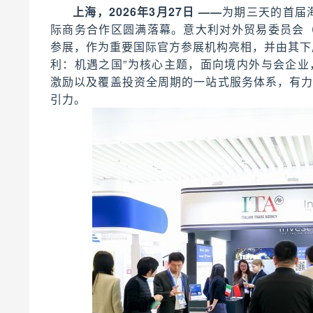
上海，2026年3月27日 ——
为期三天的首届海
际商务合作区圆满落幕。意大利对外贸易委员会（ITA）以
参展，作为重要国际官方参展机构亮相，并由其下属的
利：机遇之国”为核心主题，面向境内外与会企
激励以及覆盖投资全周期的一站式服务体系，有
引力。