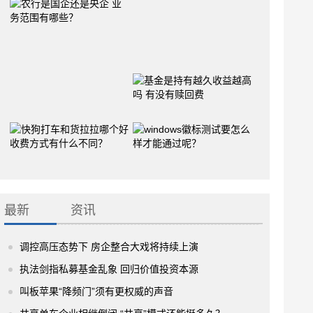
最新
资讯
调控高压态势下 房企整合大戏将持续上演
执法剑指私募基金乱象 回归价值投资本源
叫板苹果“降频门”须有更权威的声音