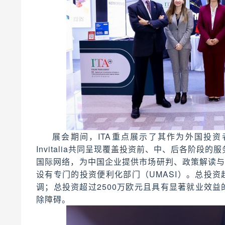
展会期间，ITA重点展示了其作为外国投
Invitalia共同呈现覆盖投资前、中、后各阶段的
国际网络，为中国企业提供市场研判、政策解读
设有专门的投资便利化部门（UMASI）。总投
调；总投资超过2500万欧元且具有显著就业效益
除障碍。