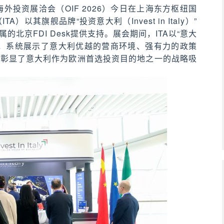
外投资展洽会（OIF 2026）今日在上海东方枢纽国
其旗舰品牌“投资意大利（Invest in Italy）”
北京FDI Desk提供支持。展会期间，ITA以“意大
业，系统展示了意大利优越的营商环境、强有力的政策
力彰显了意大利作为欧洲首选投资目的地之一的战略吸