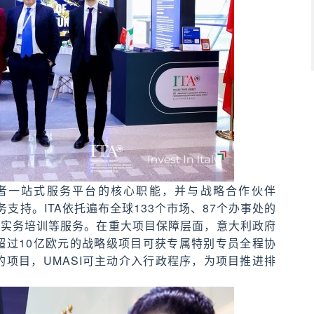
资者一站式服务平台的核心职能，并与战略合作伙伴
服务支持。ITA依托遍布全球133个市场、87个办事处的
与实务培训等服务。在重大项目保障层面，意大利政府
资超过10亿欧元的战略级项目可获专属特别专员全程协
的项目，UMASI可主动介入行政程序，为项目推进排