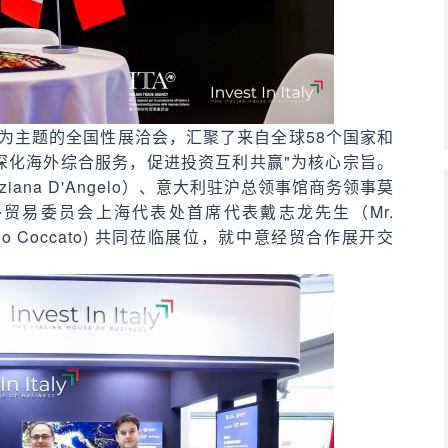
为主题的全国性展洽会，汇聚了来自全球58个国家和
深化海外综合服务，促进投资互利共赢"为核心宗旨。
iana D'Angelo）、意大利驻沪总领事馆商务领事莫
）、意大利对外贸易委员会上海代表处首席代表戴志龙先生（Mr.
 Diego Coccato) 共同莅临展位，就中意经贸合作展开交