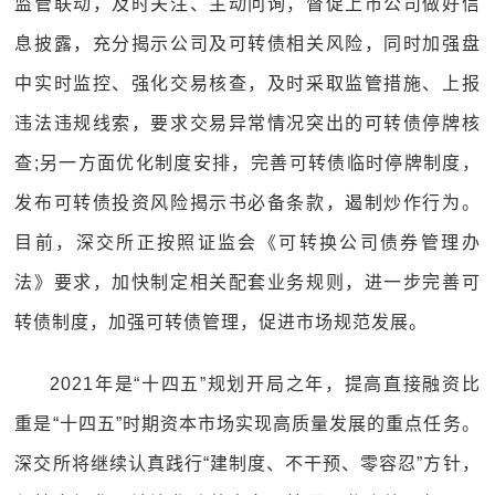
监管联动，及时关注、主动问询，督促上市公司做好信
息披露，充分揭示公司及可转债相关风险，同时加强盘
中实时监控、强化交易核查，及时采取监管措施、上报
违法违规线索，要求交易异常情况突出的可转债停牌核
查;另一方面优化制度安排，完善可转债临时停牌制度，
发布可转债投资风险揭示书必备条款，遏制炒作行为。
目前，深交所正按照证监会《可转换公司债券管理办
法》要求，加快制定相关配套业务规则，进一步完善可
转债制度，加强可转债管理，促进市场规范发展。
2021年是“十四五”规划开局之年，提高直接融资比
重是“十四五”时期资本市场实现高质量发展的重点任务。
深交所将继续认真践行“建制度、不干预、零容忍”方针，