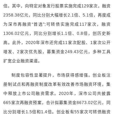
倍。其中，向特定对象发行股票实施完成129家次，融资
2358.38亿元，同比分别大幅增长2.1倍、5.1倍，再度成
为深市再融资“首选”;可转债实施完成117家次，融资
1306.02亿元，同比分别增长1.1倍、0.8倍，创历史新
高。此外，2020年深市还完成11家次配股、1家次公开
增发、2家次优先股，募集资金249.43亿元，多种工具
扩宽企业融资渠道。
制度包容性显著提升，市场获得感增强。创业板注
册制试点和再融资制度改革有效改善市场融资环境，集
中释放上市公司融资需求。2020年，深市公司共披露
665家次再融资预案，合计拟募集资金8673.02亿元，同
比分别增长1.5倍和1.4倍。创业板有55家次可转债融资