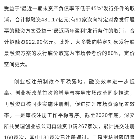
受益于“最近一期末资产负债率不低于45%”发行条件的取
消，合计拟融资481.17亿元;有91家次向特定对象发行股
票的融资方案受益于“最近两年盈利”发行条件的取消，合
计拟融资922.90亿元。此外，大多数向特定对象发行股
票融资方案的发行底价放宽为市场参考价的80%，定价
空间更大。
创业板注册制改革平稳落地，融资效率进一步提
高。创业板改革首次将增量与存量市场改革同步推进，
再融资审核同步实施注册制，促进提升市场资源配置效
率。一是审核注册工作平稳有序。截至2020年底，深交
所共受理创业板公司再融资申请267家次，累计提交注册
160家次，其中131家次已注册通过。二是审核时限明显