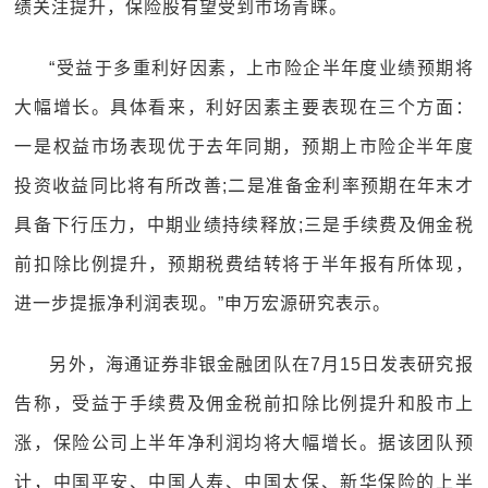
绩关注提升，保险股有望受到市场青睐。
“受益于多重利好因素，上市险企半年度业绩预期将
大幅增长。具体看来，利好因素主要表现在三个方面：
一是权益市场表现优于去年同期，预期上市险企半年度
投资收益同比将有所改善;二是准备金利率预期在年末才
具备下行压力，中期业绩持续释放;三是手续费及佣金税
前扣除比例提升，预期税费结转将于半年报有所体现，
进一步提振净利润表现。”申万宏源研究表示。
另外，海通证券非银金融团队在7月15日发表研究报
告称，受益于手续费及佣金税前扣除比例提升和股市上
涨，保险公司上半年净利润均将大幅增长。据该团队预
计，中国平安、中国人寿、中国太保、新华保险的上半