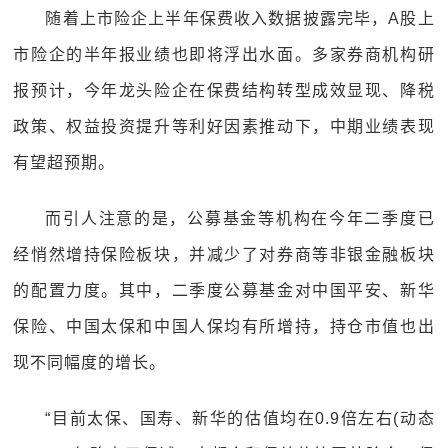
随着上市险企上半年保费收入数据披露完毕，A股上
市险企的半年报业绩也即将浮出水面。多家券商机构研
报预计，今年龙头险企在保费结构转型成效显现、降税
政策、权益投资提升等利好因素推动下，中期业绩表现
有望超预期。
而引人注意的是，公募基金等机构在今年二季度已
经悄然增持保险板块，并减少了对券商等非银金融板块
的配置力度。其中，二季度公募基金对中国平安、新华
保险、中国太保和中国人保均有所增持，持仓市值也出
现不同幅度的增长。
“目前太保、国寿、新华的估值均在0.9倍左右(动态