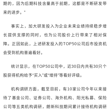
期的，因为后期科技含量高于前期，这都是不断研发带
来的进步。”
事实上，加大研发投入为企业未来业绩持续稳步增
长提供支撑的同时，也为公司股价上行带来了相对保
障。正因如此，上述研发投入的TOP50公司后市投资机
会受到机构普遍看好。
统计显示，在TOP50公司中，近30日内共有30只个
股获得机构给予“买入”或“增持”等看好评级。
机构调研方面，截至目前，有10家公司今年以来接
待了基金公司、证券公司、海外机构、阳光私募、保险
公司等五类机构调研，朗新科技期间累计接待机构调研