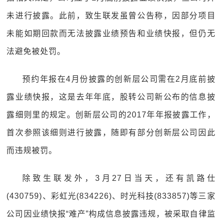
未进行披露。此前，致生联发虽曾公告称，因部分项目
未能如期回款而无法披露业绩预告和业绩快报，但仍无
法避免被处罚。
预约年报在4月份披露的创新层公司需在2月底前披
露业绩快报，这是去年年底，股转公司新公布的信息披
露细则里的规定。创新层公司的2017年年报披露工作，
首次参照该细则进行披露，随即有部分创新层公司因此
而违规被罚。
除致生联发外，3月27日当天，还有凯路仕
(430759)、彩虹光(834226)、时光科技(833857)等三家
公司因业绩快报“难产”构成信息披露违规，被采取自律监