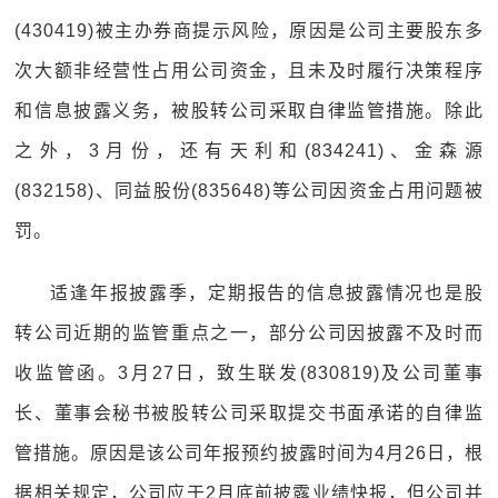
(430419)被主办券商提示风险，原因是公司主要股东多
次大额非经营性占用公司资金，且未及时履行决策程序
和信息披露义务，被股转公司采取自律监管措施。除此
之外，3月份，还有天利和(834241)、金森源
(832158)、同益股份(835648)等公司因资金占用问题被
罚。
适逢年报披露季，定期报告的信息披露情况也是股
转公司近期的监管重点之一，部分公司因披露不及时而
收监管函。3月27日，致生联发(830819)及公司董事
长、董事会秘书被股转公司采取提交书面承诺的自律监
管措施。原因是该公司年报预约披露时间为4月26日，根
据相关规定，公司应于2月底前披露业绩快报，但公司并