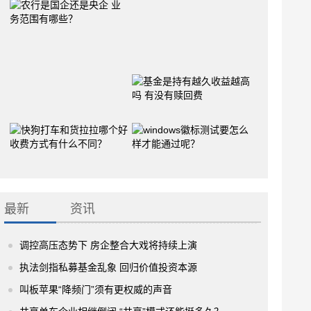
最新
资讯
调控高压态势下 房企整合大戏将持续上演
执法剑指私募基金乱象 回归价值投资本源
叫板苹果“降频门”须有更权威的声音