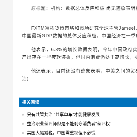
原标题：机构：数据总体反应积极 尚无迹象表明
FXTM富拓货币策略和市场研究全球主管Jameel
中国最新GDP数据的总体反应积极，中国经济在一
他表示，6.8%的增长数据表明，今年中国政
产出存在一些疲软迹象，但国内消费仍处于高增长，
他还表示，目前还没有迹象表明，中美之间的贸
洁)
相关阅读
只有共管共治 “共享单车”才能健康发展
整治职业差评师但是不能剥夺消费者“差评权”
美国大幅减税，中国需重视但不必慌