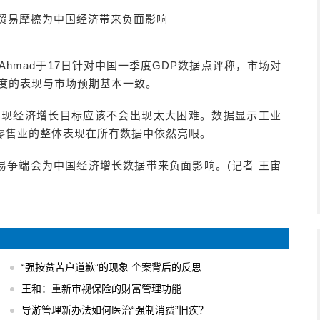
贸易摩擦为中国经济带来负面影响
 Ahmad于17日针对中国一季度GDP数据点评称，市场对
季度的表现与市场预期基本一致。
府实现经济增长目标应该不会出现太大困难。数据显示工业
零售业的整体表现在所有数据中依然亮眼。
易争端会为中国经济增长数据带来负面影响。(记者 王宙
“强按贫苦户道歉”的现象 个案背后的反思
王和：重新审视保险的财富管理功能
导游管理新办法如何医治“强制消费”旧疾？