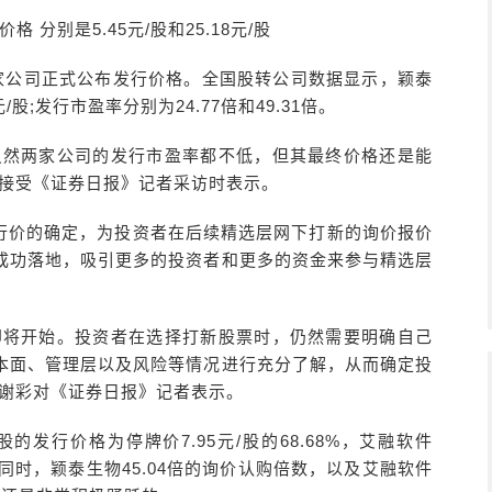
分别是5.45元/股和25.18元/股
两家公司正式公布发行价格。全国股转公司数据显示，颖泰
/股;发行市盈率分别为24.77倍和49.31倍。
虽然两家公司的发行市盈率都不低，但其最终价格还是能
在接受《证券日报》记者采访时表示。
行价的确定，为投资者在后续精选层网下打新的询价报价
成功落地，吸引更多的投资者和更多的资金来参与精选层
即将开始。投资者在选择打新股票时，仍然需要明确自己
本面、管理层以及风险等情况进行充分了解，从而确定投
师谢彩对《证券日报》记者表示。
的发行价格为停牌价7.95元/股的68.68%，艾融软件
88%。同时，颖泰生物45.04倍的询价认购倍数，以及艾融软件