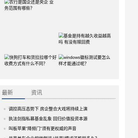
最新
资讯
调控高压态势下 房企整合大戏将持续上演
执法剑指私募基金乱象 回归价值投资本源
叫板苹果“降频门”须有更权威的声音