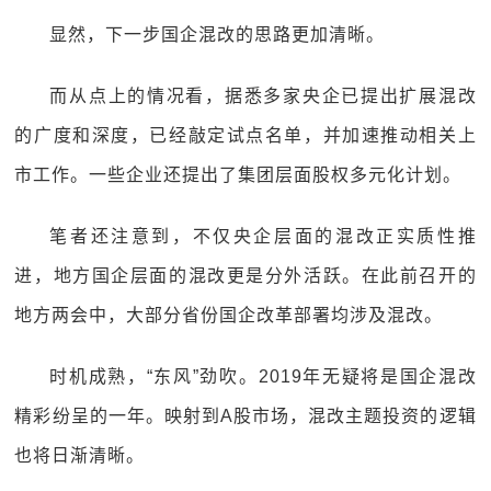
显然，下一步国企混改的思路更加清晰。
而从点上的情况看，据悉多家央企已提出扩展混改
的广度和深度，已经敲定试点名单，并加速推动相关上
市工作。一些企业还提出了集团层面股权多元化计划。
笔者还注意到，不仅央企层面的混改正实质性推
进，地方国企层面的混改更是分外活跃。在此前召开的
地方两会中，大部分省份国企改革部署均涉及混改。
时机成熟，“东风”劲吹。2019年无疑将是国企混改
精彩纷呈的一年。映射到A股市场，混改主题投资的逻辑
也将日渐清晰。