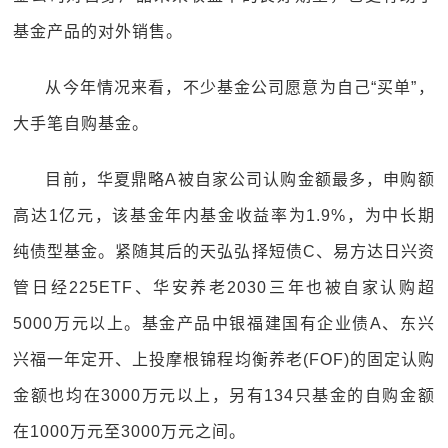
基金产品的对外销售。
从今年情况来看，不少基金公司愿意为自己“买单”，
大手笔自购基金。
目前，华夏鼎略A被自家公司认购金额最多，申购额
高达1亿元，该基金年内基金收益率为1.9%，为中长期
纯债型基金。紧随其后的天弘弘择短债C、易方达日兴资
管日经225ETF、华安养老2030三年也被自家认购超
5000万元以上。基金产品中银福建国有企业债A、东兴
兴福一年定开、上投摩根锦程均衡养老(FOF)的固定认购
金额也均在3000万元以上，另有134只基金的自购金额
在1000万元至3000万元之间。