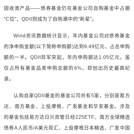
固收类产品——债券基金仍在基金公司自购基金中占据
“C位”，QDII则成为了自购潮中的“新星”。
Wind资讯数据统计显示，年内基金公司对债券基金
的净申购金额(以下简称申购额)达到9.49亿元，占总申购
额的一半。QDII异军突起，年内申购额达1.05亿元，虽
仅占所有基金品类申购总额的6%，却创出历史最高纪
录。
认购自家QDII基金的基金公司共有5家，分别是易方
达、南方基金、上投摩根、广发基金和华安基金。涉及
的基金包括易方达日兴资管日经225ETF、南方全球精选
债券A人民币/A美元现汇、上投摩根日本精选、广发中国