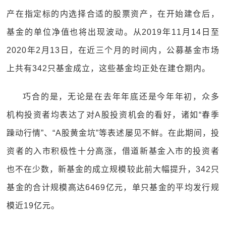
产在指定标的内选择合适的股票资产，在开始建仓后，
基金的单位净值也将出现波动。从2019年11月14日至
2020年2月13日，在近三个月的时间内，公募基金市场
上共有342只基金成立，这些基金均正处在建仓期内。
巧合的是，无论是在去年年底还是今年年初，众多
机构投资者均表达了对A股投资机会的看好，诸如“春季
躁动行情”、“A股黄金坑”等表述屡见不鲜。在此期间，投
资者的入市积极性十分高涨，借道新基金入市的投资者
也不在少数，新基金的成立规模较此前大幅提升，342只
基金的合计规模高达6469亿元，单只基金的平均发行规
模近19亿元。