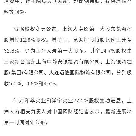
增资中，存在隐瞒关联关系、超比例持股，提供虚假材
料等问题。
根据股权变更公告，上海人寿原第一大股东览海控
股增持12.8%股权。增持后，览海控股持股比例上升至
32.8%，仍为上海人寿第一大股东。其余14.7%股权由
三家新晋股东上海中静安银投资有限公司、上海银润控
股(集团)有限公司、大连迈隆国际物流有限公司，分别吸
收5.1%、4.9%和4.7%。
针对和萃实业和洋宁实业27.5%股权变动进展，上
海人寿相关负责人对中国网财经记者表示，最新进展将
第一时间对外公布。