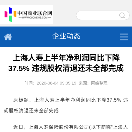
企业动态
上海人寿上半年净利润同比下降
37.5% 违规股权清退还未全部完成
时间：2020-08-04 09:05:19
来源：网络整理
原标题：上海人寿上半年净利润同比下降37.5% 违
规股权清退还未全部完成
近日，上海人寿保险股份有限公司(以下简称“上海人