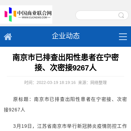
企业动态
南京市已排查出阳性患者在宁密
接、次密接9267人
时间：2022-03-19 18:19:16
来源：网络整理
原标题：南京市已排查出阳性患者在宁密接、次密
接9267人
3月19日，江苏省南京市举行新冠肺炎疫情防控工作