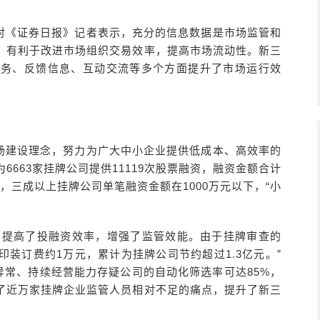
对《证券日报》记者表示，充分的信息数据是市场监管和
，有利于改进市场组织交易效率，提高市场流动性。新三
业务、反馈信息、互动交流等多个方面提升了市场运行效
场建设理念，努力为广大中小企业提供低成本、高效率的
663家挂牌公司提供11119次股票融资，融资金额合计
次，三成以上挂牌公司单笔融资金额在1000万元以下，“小
，提高了投融资效率，增强了监管效能。由于挂牌审查的
装订费约1万元，累计为挂牌公司节约超过1.3亿元。”
异常、持续经营能力存疑公司的自动化筛选率可达85%，
了近万家挂牌企业监管人员相对不足的痛点，提升了新三