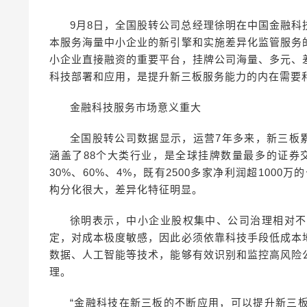
9月8日，全国股转公司总经理徐明在中国金融
本服务海量中小企业的新引擎和实施差异化监管服务
小企业直接融资的重要平台，挂牌公司海量、多元、
科技部署和应用，是提升新三板服务能力的内在需要
金融科技服务市场意义重大
全国股转公司数据显示，运营7年多来，新三板累
涵盖了88个大类行业，是全球挂牌数量最多的证券
30%、60%、4%，既有2500多家净利润超100
构分化很大，差异化特征明显。
徐明表示，中小企业股权集中、公司治理相对不
定，对成本极度敏感，因此必须依靠科技手段低成本
数据、人工智能等技术，能够有效识别和监控高风险
理。
“金融科技在新三板的不断应用，可以提升新三