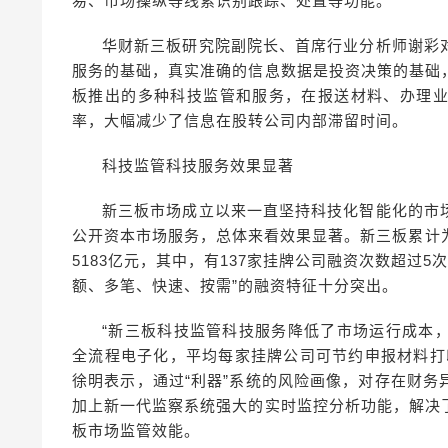
易、市场操纵等线索识别跟踪、处置等功能。
华财新三板研究院副院长、首席行业分析师谢彩
服务的基础，真实准确的信息数据是投资决策的基础
板推出的多种科技监管和服务，在报送材料、办理
率，大幅减少了信息在股转公司内部滞留时间。
科技监管科技服务效果显著
新三板市场成立以来一直坚持科技化智能化的市
公开资本市场服务，总体来看效果显著。新三板累计为6
5183亿元，其中，有137家挂牌公司融资次数超过5
额、多笔、快速、按需”的融资特征十分突出。
“新三板科技监管科技服务降低了市场运行成本
全流程电子化，平均每家挂牌公司可节约申报材料打印
徐明表示，通过“利器”系统的风险画像，对存在财务
加上新一代监察系统强大的实时监控分析功能，解决
板市场监管效能。