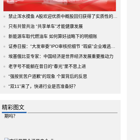
禁止浑水摸鱼 A股欢迎优质中概股回归获得了实质性的进展
只有共管共治 “共享单车”才能健康发展
新能源车取代燃油车 如何算好战略下的明细账
证券日报：“大发审委”IPO审核挖细节 “瑕疵”企业难逃法眼
埃塞俄比亚专家：中国经济是世界经济发展重要推动力
老字号不能躺在昔日的“春光”里不思上进
“强按贫苦户道歉”的现象 个案背后的反思
“双11”来了，快递行业是否准备好？
精彩图文