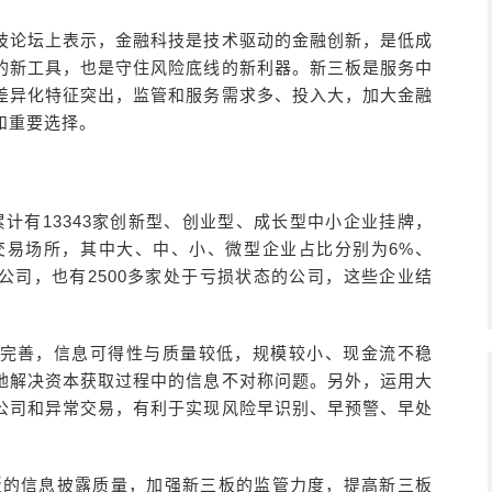
科技论坛上表示，金融科技是技术驱动的金融创新，是低成
的新工具，也是守住风险底线的新利器。新三板是服务中
差异化特征突出，监管和服务需求多、投入大，加大金融
和重要选择。
计有13343家创新型、创业型、成长型中小企业挂牌，
交易场所，其中大、中、小、微型企业占比分别为6%、
0万的公司，也有2500多家处于亏损状态的公司，这些企业结
完善，信息可得性与质量较低，规模较小、现金流不稳
地解决资本获取过程中的信息不对称问题。另外，运用大
公司和异常交易，有利于实现风险早识别、早预警、早处
板的信息披露质量，加强新三板的监管力度，提高新三板