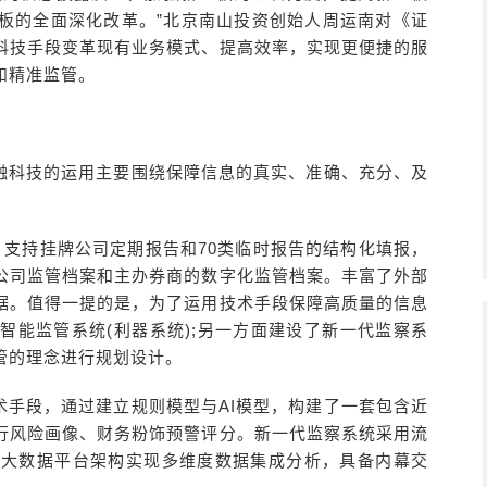
板的全面深化改革。”北京南山投资创始人周运南对《证
科技手段变革现有业务模式、提高效率，实现更便捷的服
和精准监管。
融科技的运用主要围绕保障信息的真实、准确、充分、及
，支持挂牌公司定期报告和70类临时报告的结构化填报，
公司监管档案和主办券商的数字化监管档案。丰富了外部
据。值得一提的是，为了运用技术手段保障高质量的信息
智能监管系统(利器系统);另一方面建设了新一代监察系
管的理念进行规划设计。
术手段，通过建立规则模型与AI模型，构建了一套包含近
行风险画像、财务粉饰预警评分。新一代监察系统采用流
入大数据平台架构实现多维度数据集成分析，具备内幕交