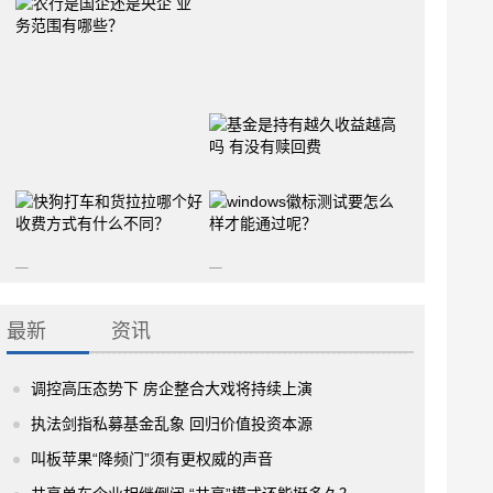
最新
资讯
调控高压态势下 房企整合大戏将持续上演
执法剑指私募基金乱象 回归价值投资本源
叫板苹果“降频门”须有更权威的声音