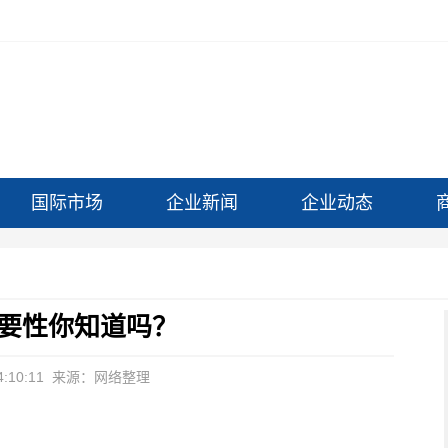
国际市场
企业新闻
企业动态
要性你知道吗？
:10:11
来源：网络整理