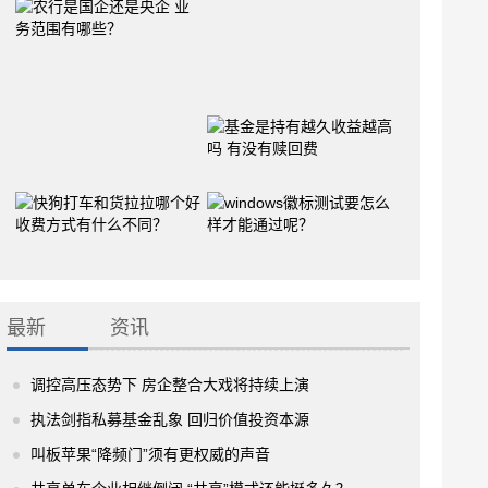
最新
资讯
调控高压态势下 房企整合大戏将持续上演
执法剑指私募基金乱象 回归价值投资本源
叫板苹果“降频门”须有更权威的声音