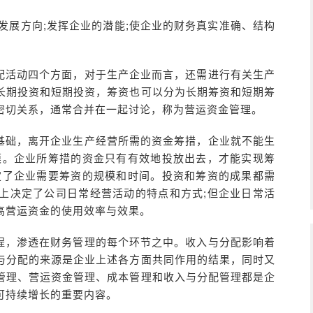
发展方向;发挥企业的潜能;使企业的财务真实准确、结构
配活动四个方面，对于生产企业而言，还需进行有关生产
长期投资和短期投资，筹资也可以分为长期筹资和短期筹
密切关系，通常合并在一起讨论，称为营运资金管理。
基础，离开企业生产经营所需的资金筹措，企业就不能生
模。企业所筹措的资金只有有效地投放出去，才能实现筹
定了企业需要筹资的规模和时间。投资和筹资的成果都需
上决定了公司日常经营活动的特点和方式;但企业日常活
高营运资金的使用效率与效果。
程，渗透在财务管理的每个环节之中。收入与分配影响着
与分配的来源是企业上述各方面共同作用的结果，同时又
管理、营运资金管理、成本管理和收入与分配管理都是企
可持续增长的重要内容。