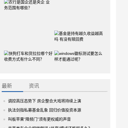
最新
资讯
调控高压态势下 房企整合大戏将持续上演
执法剑指私募基金乱象 回归价值投资本源
叫板苹果“降频门”须有更权威的声音