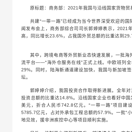
原标题：商务部：2021年我国与沿线国家货物贸易额
共建“一带一路”已经成为当今世界深受欢迎的国
闻发布会上，商务部综合司司长郭婷婷表示，2021
高，同比增长23.6%，占我国外贸总额的比重达到29.
其中，跨境电商等外贸新业态快速发展，一批海
流平台——“海外仓服务在线”正式上线。中欧班列全年
29%。同时，陆海新通道建设加快，我国与新加坡签
坛。
郭婷婷介绍，我国投资合作取得新进展。全年对沿线
投资总额的比重达14.8%。沿线国家企业也看好中国
美元，折合人民币742.8亿元。“一带一路”项
5785.7亿元，占对外承包工程总额的57.9%。一
地见效，援非洲疾控中心等项目顺利实施。