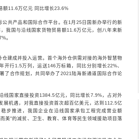
11.6万亿元 同比增长23.6%
际公共产品和国际合作平台。在1月25日国新办举行的新
年，我国与沿线国家货物贸易额11.6万亿元，创八年来新
7%。
外仓建成并投入运营。首个海外仓供需对接的海外智慧物
开行1.5万列，运送146万标箱，同比分别增长22%、
署了合作规划，共同举办了2021陆海新通道国际合作论
国家直接投资1384.5亿元，同比增长7.9%，占对外
发展机遇，对我直接投资首次超百亿美元，达到112.5亿
目建设稳步推进，我国企业在沿线国家承包工程完成营业额
批“小而美”的减贫、卫生、教育、体育等民生领域援助项目落