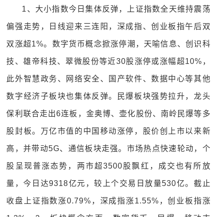
1、大小指数今日集体反弹，上证指数全天维持震荡
偏强走势，日线迎来三连阳，深成指、创业板指午后双
双涨超1%。数字货币概念掀涨停潮，天喻信息、创识科
技、雄帝科技、翠微股份等近30股涨停或涨幅超10%，
此外智慧政务、网络安全、国产软件、数据中心等其他
数字经济子板块也集体反弹。民爆板块强势拉升，龙头
保利联合走出6连板，金奥博、壶化股份、南岭民爆等多
股封板。万亿市值的中国移动涨停，股价创上市以来新
高，并带动5G、通信板块走强。市场热点快速轮动，个
股呈现普涨态势，两市超3500股飘红，成交也有所放
量，今日达9318亿元，较上个交易日放量530亿。截止
收盘上证指数涨0.79%，深成指涨1.55%，创业板指涨