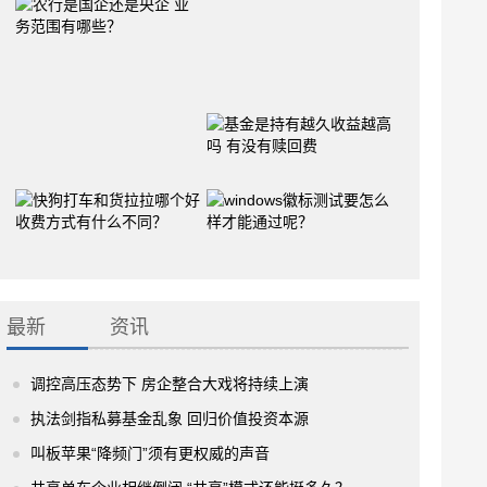
最新
资讯
调控高压态势下 房企整合大戏将持续上演
执法剑指私募基金乱象 回归价值投资本源
叫板苹果“降频门”须有更权威的声音