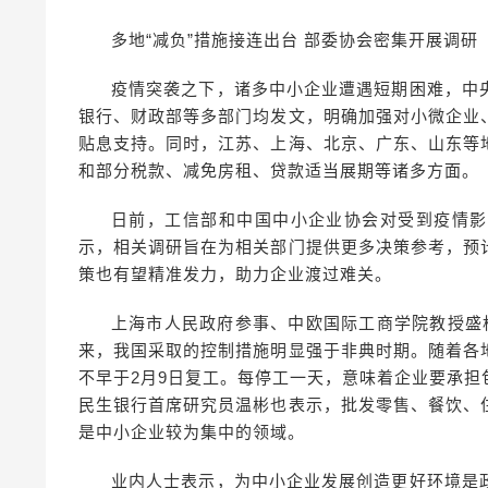
多地“减负”措施接连出台 部委协会密集开展调研
疫情突袭之下，诸多中小企业遭遇短期困难，中
银行、财政部等多部门均发文，明确加强对小微企业
贴息支持。同时，江苏、上海、北京、广东、山东等
和部分税款、减免房租、贷款适当展期等诸多方面。
日前，工信部和中国中小企业协会对受到疫情影
示，相关调研旨在为相关部门提供更多决策参考，预
策也有望精准发力，助力企业渡过难关。
上海市人民政府参事、中欧国际工商学院教授盛
来，我国采取的控制措施明显强于非典时期。随着各
不早于2月9日复工。每停工一天，意味着企业要承
民生银行首席研究员温彬也表示，批发零售、餐饮、
是中小企业较为集中的领域。
业内人士表示，为中小企业发展创造更好环境是