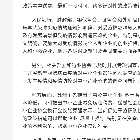
政策雪中送炭。最近一段时间，诸多针对性的政策陆
人民银行、财政部、银保监会、证监会和外汇局
病毒感染肺炎疫情的通知》明确，对受疫情影响较大
及有发展前景但受疫情影响暂遇困难的企业，特别是
文明确，要加大对受疫情影响个人和企业的创业担保
人和小微企业，地方各级财政部门要会同有关方面在
另外，相关部委和行业协会已及时开展专项调查
于开展新型冠状病毒疫情对中小企业影响问卷调查的通
于发生疫情和疫情防控对中小企业影响的调查问卷》
地方层面，苏州率先推出了惠及中小企业“苏十
本降低，同时推出中小企业减免房租税费、缓缴社会
小企业协会执行会长张竞强表示，当前仍处于疫情防
的政策措施可以帮助企业“尽量止损”，特别是在资
业的不利影响，帮助中小企业渡过难关。