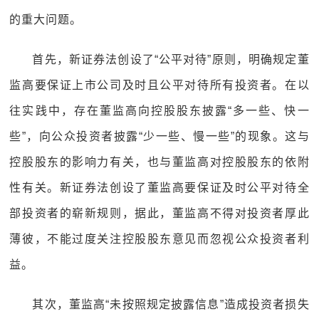
的重大问题。
首先，新证券法创设了“公平对待”原则，明确规定董
监高要保证上市公司及时且公平对待所有投资者。在以
往实践中，存在董监高向控股股东披露“多一些、快一
些”，向公众投资者披露“少一些、慢一些”的现象。这与
控股股东的影响力有关，也与董监高对控股股东的依附
性有关。新证券法创设了董监高要保证及时公平对待全
部投资者的崭新规则，据此，董监高不得对投资者厚此
薄彼，不能过度关注控股股东意见而忽视公众投资者利
益。
其次，董监高“未按照规定披露信息”造成投资者损失