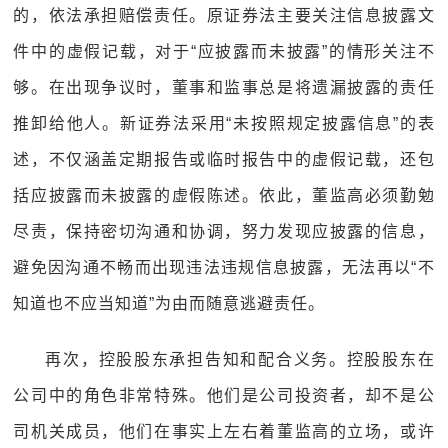
的，依法承担赔偿责任。原证券法主要关注信息披露文
件中的虚假记载，对于“应披露而未披露”的情形关注不
够。在出现争议时，董事和监事总是将遗漏披露的责任
推卸给他人。新证券法采用“未按照规定披露信息”的表
述，不仅涵盖定期报告或临时报告中的虚假记载，还包
括应披露而未披露的虚假陈述。依此，董监高必须勤勉
尽责，保持密切沟通和协调，努力发现应披露的信息，
避免因沟通不畅而出现违法违规信息披露，无法再以“不
知道也不应当知道”为由而随意逃避责任。
再次，控股股东承担告知和配合义务。控股股东在
公司中的角色非常特殊。他们是公司投资者，却不是公
司机关成员，他们在事实上左右着董监高的立场，或许