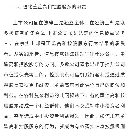
二、强化董监高和控股股东的职责
上市公司虽在法律上是独立主体，在经济上却是众
多投资者的集合体;上市公司虽是法定的信息披露义务
人，在事实上却是董监高和控股股东行为结果的承受
者。从实践来看，信息披露违法违规往往牵涉公司、董
监高和控股股东的协同。多数公司造假是出于提升公司
市值或保壳等目的，控股股东可借机减持套利或通过质
押股票获得更多融资，董监高可因此保全自己的职位和
利益。在各种复杂利益的共同驱动下，有的董监高和控
股股东结成一个利益群体，他们不仅漠视中小投资者利
益，甚至造成中小投资者利益损失。因此，如何规范董
监高和控股股东的行为，就成为有效落实信息披露规则