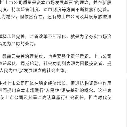
出“上市公司质量是资本市场发展基石”的理念，并在新股
制度、持续监管制度、退市制度等方面不断探索和完善。
象大为减少，但依然存在。还有的上市公司及其股东触碰法
解释几经完善，监管改革不断深化，就是为了夯实市场治
临更为严厉的处罚。
，既需要完善治理制度，也需要强化责任意识。上市公司
效益起伏、周期轮动，社会功能则表现为回报投资者、提
人民为中心”发展理念的社会主体。
往对上市公司群体在稳定经济增长、促进结构调整中作用
进而提出资本市场践行“人民性”源头基础的概念。这些表
促使上市公司及其董监高认真履行社会责任，担当时代使