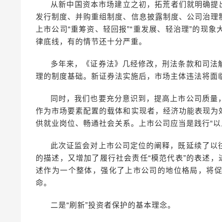
从新中国资本市场建立之初，拓荒者们就明确提
发行制度、并购重组制度、信息披露制度、公司治理
上市公司“重筹资、轻回报”“重发展、轻治理”的现
律底线，有的情节还十分严重。
多年来，《证券法》几经修改，刑法条款和司法
理的制度基础。新证券法实施后，市场主体违法将面
同时，我们也要充分意识到，提高上市公司质量
作为市场要素配置的载体和实现者，经济功能表现为
供就业岗位、畅通社会关系。上市公司应当是践行“以
此次证监会对上市公司定位的阐释，既延续了以
的描述，又增加了履行社会责任“模范代表”的表述，
述作为一个整体，强化了上市公司的地位格局，将
命。
二是“刷新”投资者保护的基本理念。