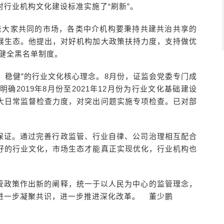
行业机构文化建设标准实施了“刷新”。
是大家共同的市场，各类中介机构要秉持共建共治共享的
展生态。他提出，对好机构加大政策扶持力度，支持做优
健全黑名单制度。
业、稳健”的行业文化核心理念。8月份，证监会党委专门成
2019年8月份至2021年12月份为行业文化基础建设
大日常监督检查力度，对突出问题实施专项检查。已对部
保证。通过完善行政监管、行业自律、公司治理相互配合
好的行业文化，市场生态才能真正实现优化，行业机构也
管政策作出新的阐释，统一于以人民为中心的监管理念，
进一步凝聚共识，进一步推进深化改革。 董少鹏