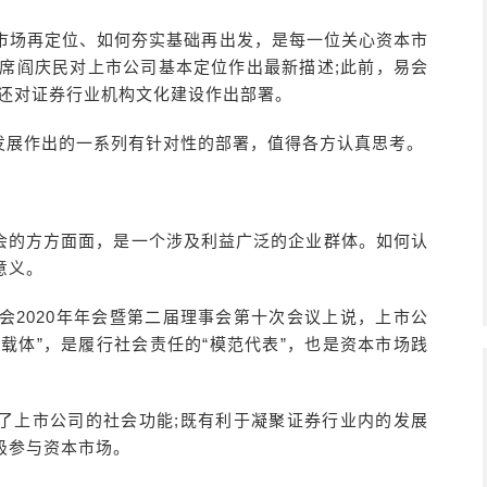
本市场再定位、如何夯实基础再出发，是每一位关心资本市
主席阎庆民对上市公司基本定位作出最新描述;此前，易会
会还对证券行业机构文化建设作出部署。
发展作出的一系列有针对性的部署，值得各方认真思考。
会的方方面面，是一个涉及利益广泛的企业群体。如何认
意义。
会2020年年会暨第二届理事会第十次会议上说，上市公
要载体”，是履行社会责任的“模范代表”，也是资本市场践
了上市公司的社会功能;既有利于凝聚证券行业内的发展
极参与资本市场。