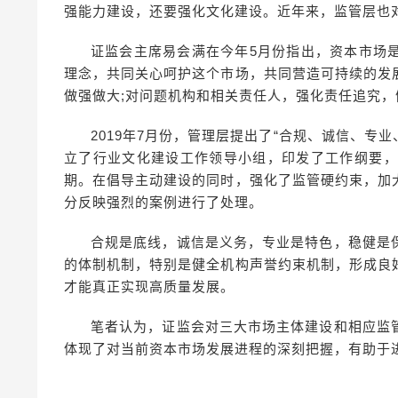
强能力建设，还要强化文化建设。近年来，监管层也对
证监会主席易会满在今年5月份指出，资本市场
理念，共同关心呵护这个市场，共同营造可持续的发
做强做大;对问题机构和相关责任人，强化责任追究，
2019年7月份，管理层提出了“合规、诚信、专
立了行业文化建设工作领导小组，印发了工作纲要，明确
期。在倡导主动建设的同时，强化了监管硬约束，加
分反映强烈的案例进行了处理。
合规是底线，诚信是义务，专业是特色，稳健是
的体制机制，特别是健全机构声誉约束机制，形成良
才能真正实现高质量发展。
笔者认为，证监会对三大市场主体建设和相应监
体现了对当前资本市场发展进程的深刻把握，有助于