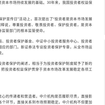
是资本市场持续发展的基础。30年来，我国投资者权益保
资者保护宣传日”活动上，首次提出了“投资者是资本市场发展
阐释说，尊重投资者、敬畏投资者、保护投资者，是资本
券监管部门的根本监管使命。
护局、投资者保护基金、中证中小投资者服务中心、投资者
相应的部门。新证券法专设投资者保护专章，从全市场运
款。
投资者保护的阐述，相当于为投资者保护制度赋予了新的
念，把投资者权益保护贯穿于资本市场改革发展稳定各项工
信心的传递者和营造者。中介机构是否履职尽责，直接影
各个环节，直接关系到市场预期稳定。中介机构不但要加