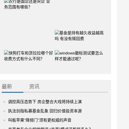
最新
资讯
调控高压态势下 房企整合大戏将持续上演
执法剑指私募基金乱象 回归价值投资本源
叫板苹果“降频门”须有更权威的声音