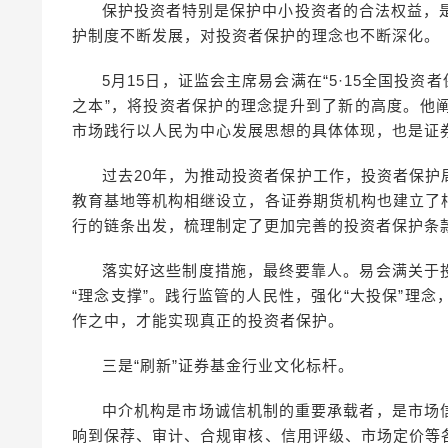
保护投资者特别是保护中小投资者的合法权益，
护制度不断发展，对投资者保护的理念也不断深化。
5月15日，证监会主席易会满在“5·15全国投
之本”，将投资者保护的理念提升到了新的高度。他
市场践行以人民为中心发展思想的具体体现，也是证
过去20年，为推动投资者保护工作，投资者保
教育基地等机构相继设立，各证券期货机构也建立了
行的链条出发，梳理制定了更加完善的投资者保护条
落实好这些制度措施，最终要靠人。易会满关于
“理念支撑”。践行监管的人民性，强化“大投保”理
作之中，才能实现真正的投资者保护。
三是“刷新”证券基金行业文化标杆。
中介机构是市场诚信机制的重要承载者，是市场
响到保荐、审计、合规审核、信用评级、市场定价等