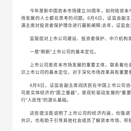
今年是新中国资本市场建立30周年，如何给资
场发展的人士都在思考的问题。6月6日，证监会副
满主席对投资者保护理念进行最新阐释;去年，证监
监管层对上市公司建设、投资者保护、中介机构
一是“刷新”上市公司的基本定位。
上市公司是资本市场发展的重要主体，联系着社
识上市公司的基本定位，对于深化市场改革具有重要
6月6日，证监会副主席阎庆民在中国上市公司协
司是实体经济的“国之重器”，是双轮驱动发展的“重
行“人民性”的源头基础。
这些提法既说明了上市公司的经济内涵，也强调
共识，也有助于引导其他社会成员了解资本市场、积