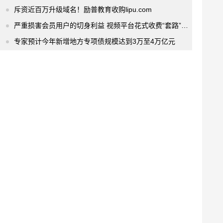
斥资近百万升级域名！励普教育收购lipu.com
严重损害会员用户的切身利益 视频平台花式收费“套路”该停了
专家预计今年新增地方专项债规模达到3万至4万亿元