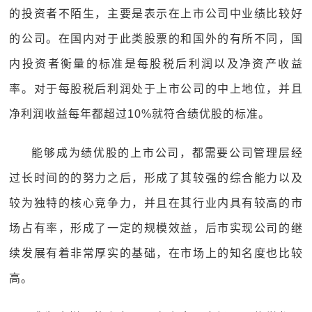
的投资者不陌生，主要是表示在上市公司中业绩比较好
的公司。在国内对于此类股票的和国外的有所不同，国
内投资者衡量的标准是每股税后利润以及净资产收益
率。对于每股税后利润处于上市公司的中上地位，并且
净利润收益每年都超过10%就符合绩优股的标准。
能够成为绩优股的上市公司，都需要公司管理层经
过长时间的的努力之后，形成了其较强的综合能力以及
较为独特的核心竞争力，并且在其行业内具有较高的市
场占有率，形成了一定的规模效益，后市实现公司的继
续发展有着非常厚实的基础，在市场上的知名度也比较
高。