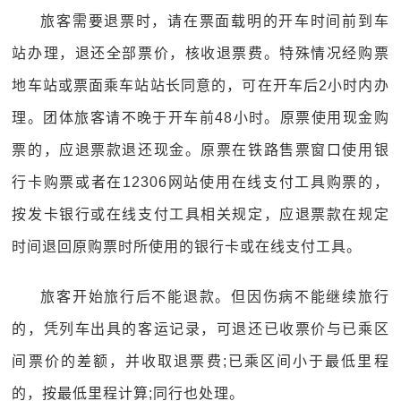
旅客需要退票时，请在票面载明的开车时间前到车
站办理，退还全部票价，核收退票费。特殊情况经购票
地车站或票面乘车站站长同意的，可在开车后2小时内办
理。团体旅客请不晚于开车前48小时。原票使用现金购
票的，应退票款退还现金。原票在铁路售票窗口使用银
行卡购票或者在12306网站使用在线支付工具购票的，
按发卡银行或在线支付工具相关规定，应退票款在规定
时间退回原购票时所使用的银行卡或在线支付工具。
旅客开始旅行后不能退款。但因伤病不能继续旅行
的，凭列车出具的客运记录，可退还已收票价与已乘区
间票价的差额，并收取退票费;已乘区间小于最低里程
的，按最低里程计算;同行也处理。