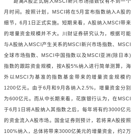
距离A股正式纳入MSCI新兴市场指数仅有不到一个
月时间。按照计划，MSCI将在5月宣布指数纳入A股的
细节，6月1日正式实施。短期来看，A股纳入MSCI带来
的增量资金规模并不大。川财证券研究认为，根据可能
与A股纳入MSCI产生关系的MSCI新兴市场指数、MSCI
全球市场指数、MSCI中国指数以及MSCI亚洲(除日本)
指数的跟踪资金规模，按A股5%纳入进行简单测算，海
外以MSCI为基准的指数基金带来的增量资金规模约
1200亿元。由于6月和9月各纳入2.5%，增量资金分别
为600亿元。而从中长期来看，花旗银行认为，在MSCI
于6月1日将A股纳入其指数之后，每年将有约3000亿元
的资金流入A股市场。国金证券则预计，若将来A股按照
100%纳入，总体将带来3000亿美元的增量资金，约2万