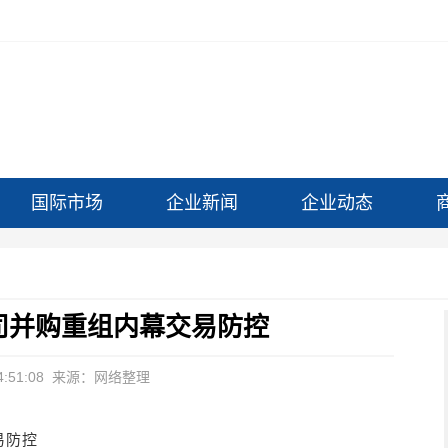
国际市场
企业新闻
企业动态
司并购重组内幕交易防控
:51:08
来源：网络整理
易防控