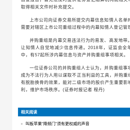
取得相关文件时补充提交。
上市公司向证券交易所提交内幕信息知情人名单
需要对辖区上市公司重组过程中的内幕知情人登记管
并购重组是内幕交易违法行为的易发、高发地带
让知情人自觉地减少信息传递。2018年，证监会全年
中，有57起所涉内幕信息与资产并购重组事项相关。
一位证券公司的并购重组人士认为，并购重组事
成为不法行为人用以谋取不正当利益的工具，并购重
有脱胎换骨的效果，能对二级市场的股价产生重要影
利，维护市场秩序。(证券时报记者 程丹)
相关阅读
叫板苹果“降频门”须有更权威的声音