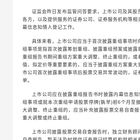
证监会昨日发布监管问答要求，上市公司及其股
各方，以及提供服务的证券公司、证券服务机构等相
幕信息知情人登记工作。
具体来看，上市公司应当于首次披露重组事项时
组事项是指首次披露筹划重组、披露重组预案或披露
重组报告书期间重组方案重大调整、终止重组的，或
值、拟定价等重要要素的，应当于披露重组方案重大
市公司首次披露重组事项后股票交易异常波动的，证
单。
上市公司应在披露重组报告书时披露内幕信息知
组事项或就本次重组申请股票停牌(孰早)前6个月
大调整、终止重组的，应当补充披露股票交易自查报
重大调整或终止重组。
上市公司披露股票交易自查报告时，独立财务顾
自查报告，暂无法及时提供证券登记结算机构就相关