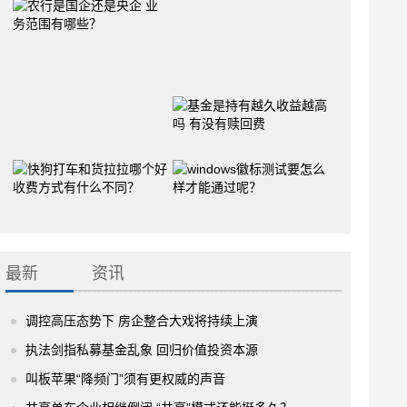
最新
资讯
调控高压态势下 房企整合大戏将持续上演
执法剑指私募基金乱象 回归价值投资本源
叫板苹果“降频门”须有更权威的声音