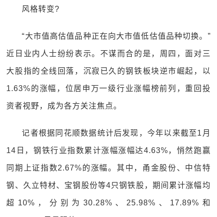
风格转变?
“大市值高估值品种正在向大市值低估值品种切换。”
近日业内人士纷纷表示。不谋而合的是，周四，面对三
大股指的全线回落，沉寂已久的钢铁板块逆市崛起，以
1.63%的涨幅，位居申万一级行业涨幅榜前列，重回投
资者视野，成为各方关注焦点。
记者根据同花顺数据统计后发现，今年以来截至1月
14日，钢铁行业指数累计涨幅涨幅达4.63%，悄然跑赢
同期上证指数2.67%的涨幅。其中，甬金股份、中信特
钢、久立特材、宝钢股份等4只钢铁股，期间累计涨幅均
超10%，分别为30.28%、25.98%、17.89%和