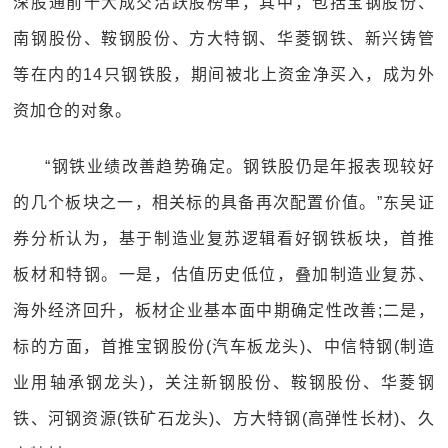
深股通前十大成交活跃股榜单，其中，包括宝钢股份、
南钢股份、鞍钢股份、方大特钢、华菱钢铁、新兴铸管
等在内的14只钢铁股，期间被北上资金净买入，成为外
资加仓的对象。
“钢铁业绩改善趋势确定。钢铁股仍是年报表现较好
的几个板块之一，相关标的具备再次配置价值。”东吴证
券分析认为，基于制造业复苏逻辑看好钢铁板块，首推
板材和特钢。一是，估值历史低位，叠加制造业复苏、
海外经济回升，板材企业基本面中期确定性改善;二是，
标的方面，首推宝钢股份(汽车板龙头)、中信特钢(制造
业用轴承钢龙头)，关注新钢股份、鞍钢股份、华菱钢
铁、河钢资源(铁矿石龙头)、方大特钢(高弹性长材)、久