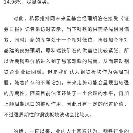
14.96%，尽显强势。
对此，私募排排网未来星基金经理胡泊在接受《证
券日报》记者采访时表示，当下钢铁的供需格局相对偏
紧，同时厂商的库存处于一个相对低位，再叠加今年对
基建的良好预期，原料端铁矿石的供需也比较紧张，所
以近期钢铁价格进入到了易涨难跌的局面，从而带动钢
铁企业业绩回暖。但是我们认为钢铁板块作为强周期
股，随着库存的不断增加，未来走势可能会呈现出较强
的周期性，随着目前估值还处于一个合理的水平，再加
上顺周期风口的推动作用，因此具有一定的配置价值，
不过强周期性的钢铁板块波动会比较大。
的确，一直以来，业内人士普遍认为，钢铁行业的