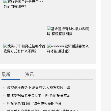
最新
资讯
调控高压态势下 房企整合大戏将持续上演
执法剑指私募基金乱象 回归价值投资本源
叫板苹果“降频门”须有更权威的声音